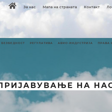
За нас
Мапа на страната
Контакт
Ло
БЕЗБЕДНОСТ
РЕГУЛАТИВА
АВИО-ИНДУСТРИЈА
ПРАВА 
ПРИЈАВУВАЊЕ НА НА