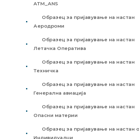
ATM_ANS
Образец за пријавување на настан
Аеродроми
Образец за пријавување на настан
Летачка Оператива
Образец за пријавување на настан
Техничка
Образец за пријавување на настан
Генерална авиација
Образец за пријавување на настан
Опасни материи
Образец за пријавување на настан 
Индивидуалци