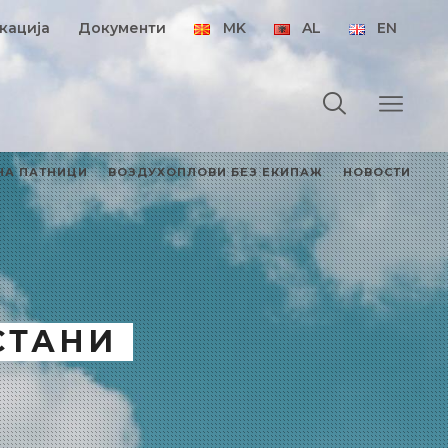
кација
Документи
MK
AL
EN
НА ПАТНИЦИ
ВОЗДУХОПЛОВИ БЕЗ ЕКИПАЖ
НОВОСТИ
СТАНИ