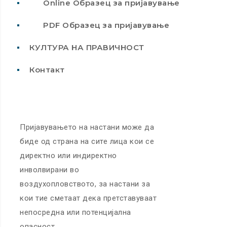
Online Образец за пријавување
PDF Образец за пријавување
КУЛТУРА НА ПРАВИЧНОСТ
Контакт
Пријавувањето на настани може да
биде од страна на сите лица кои се
директно или индиректно
инволвирани во
воздухопловството, за настани за
кои тие сметаат дека претставуваат
непосредна или потенцијална
опасност.