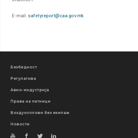
Е-mail:
safetyreport@caa.gov.mk
Безбедност
Регулатива
Авио-индустрија
Права на патници
Воздухоплови без екипаж
Новости