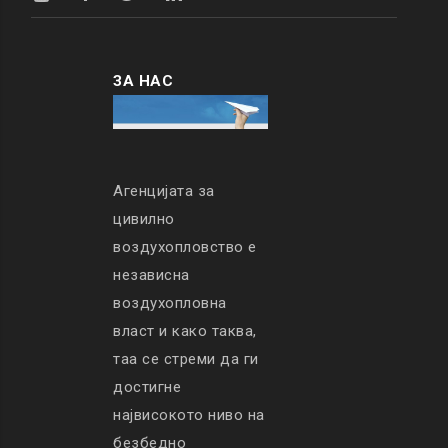
ЗА НАС
Агенцијата за
цивилно
воздухопловство е
независна
воздухопловна
власт и како таква,
таа се стреми да ги
достигне
највисокото ниво на
безбедно