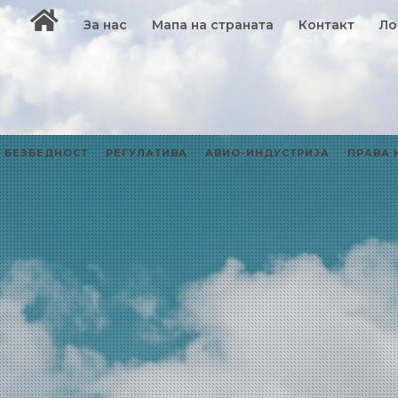
За нас
Мапа на страната
Контакт
Ло
БЕЗБЕДНОСТ
РЕГУЛАТИВА
АВИО-ИНДУСТРИЈА
ПРАВА 