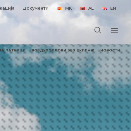
кација
Документи
MK
AL
EN
НА ПАТНИЦИ
ВОЗДУХОПЛОВИ БЕЗ ЕКИПАЖ
НОВОСТИ