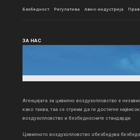
Безбедност
Регулатива
Авио-индустрија
Прав
ЗА НАС
Агенцијата за цивилно воздухопловство е незави
како таква, таа се стреми да ги достигне највисо
воздухопловство и безбедносните стандарди.
Цивилното воздухопловство обезбедува безбеден