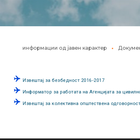
информации од јавен карактер
Докуме
Извештај за безбедност 2016-2017
Информатор за работата на Агенцијата за цивил
Извештај за колективна општествена одговорнос