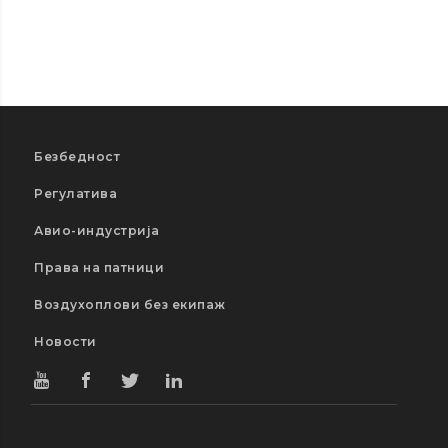
Безбедност
Регулатива
Авио-индустрија
Права на патници
Воздухоплови без екипаж
Новости