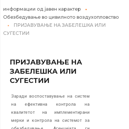
информации од јавен карактер
Обезбедување во цивилното воздухопловство
ПРИЈАВУВАЊЕ НА ЗАБЕЛЕШКА ИЛИ
СУГЕСТИИ
ПРИЈАВУВАЊЕ НА
ЗАБЕЛЕШКА ИЛИ
СУГЕСТИИ
Заради воспоставување на систем
на ефективна контрола на
квалитетот на имплементирани
мерки и контрола на системот за
обезбедување, Агенцијата ги