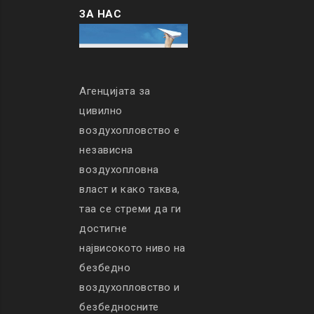
ЗА НАС
Агенцијата за
цивилно
воздухопловство е
независна
воздухопловна
власт и како таква,
таа се стреми да ги
достигне
највисокото ниво на
безбедно
воздухопловство и
безбедносните