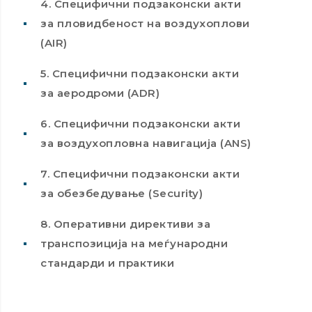
4. Специфични подзаконски акти
за пловидбеност на воздухоплови
(AIR)
5. Специфични подзаконски акти
за аеродроми (ADR)
6. Специфични подзаконски акти
за воздухопловна навигација (ANS)
7. Специфични подзаконски акти
за обезбедување (Security)
8. Оперативни директиви за
транспозиција на меѓународни
стандарди и практики