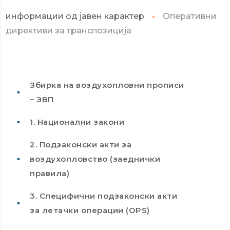
информации од јавен карактер
Оперативни
директиви за транспозиција
Збирка на воздухопловни прописи
– ЗВП
1. Национални закони
2. Подзаконски акти за
воздухопловство (заеднички
правила)
3. Специфични подзаконски акти
за летaчки операции (OPS)