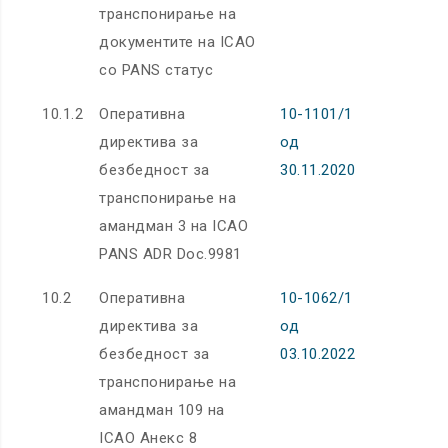
транспонирање на
документите на ICAO
со PANS статус
10.1.2
Оперативна
10-1101/1
директива за
од
безбедност за
30.11.2020
транспонирање на
амандман 3 на ICAO
PANS ADR Doc.9981
10.2
Оперативна
10-1062/1
директива за
од
безбедност за
03.10.2022
транспонирање на
амандман 109 на
ICAO Анекс 8