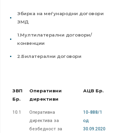
Збирка на меѓународни договори
ЗМД
1.Мултилатерални договори/
конвенции
2.Билатерални договори
ЗВП
Оперативни
АЦВ Бр.
Бр.
директиви
10.1
Оперативна
10-888/1
директива за
од
безбедност за
30.09.2020