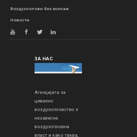
Воздухоплови без екипаж
Новости
ЗА НАС
Агенцијата за
цивилно
воздухопловство е
независна
воздухопловна
власт и како таква,