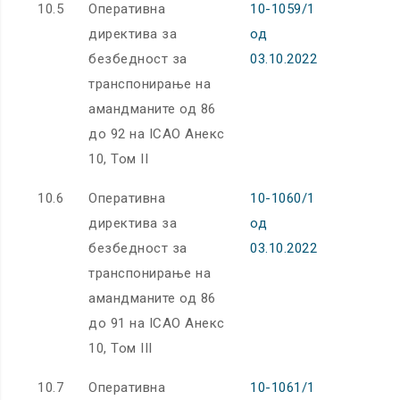
10.5
Оперативна
10-1059/1
директива за
од
безбедност за
03.10.2022
транспонирање на
амандманите од 86
до 92 на ICAO Анекс
10, Том II
10.6
Оперативна
10-1060/1
директива за
од
безбедност за
03.10.2022
транспонирање на
амандманите од 86
до 91 на ICAO Анекс
10, Том III
10.7
Оперативна
10-1061/1