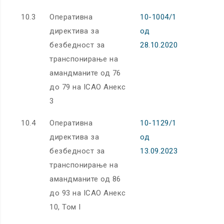
10.3
Оперативна
10-1004/1
директива за
од
безбедност за
28.10.2020
транспонирање на
амандманите од 76
до 79 на ICAO Анекс
3
10.4
Оперативна
10-1129/1
директива за
од
безбедност за
13.09.2023
транспонирање на
амандманите од 86
до 93 на ICAO Анекс
10, Том I