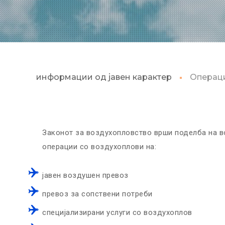
информации од јавен карактер
Операци
Законот за воздухопловство врши поделба на во
операции со воздухоплови на:
јавен воздушен превоз
превоз за сопствени потреби
специјализирани услуги со воздухоплов