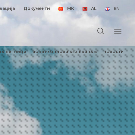
кација
Документи
MK
AL
EN
НА ПАТНИЦИ
ВОЗДУХОПЛОВИ БЕЗ ЕКИПАЖ
НОВОСТИ