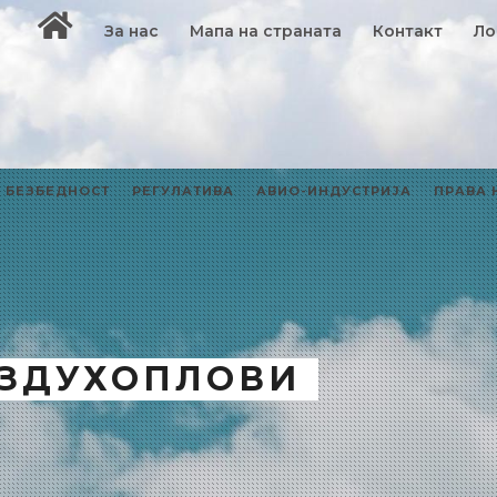
За нас
Мапа на страната
Контакт
Ло
БЕЗБЕДНОСТ
РЕГУЛАТИВА
АВИО-ИНДУСТРИЈА
ПРАВА 
ОЗДУХОПЛОВИ