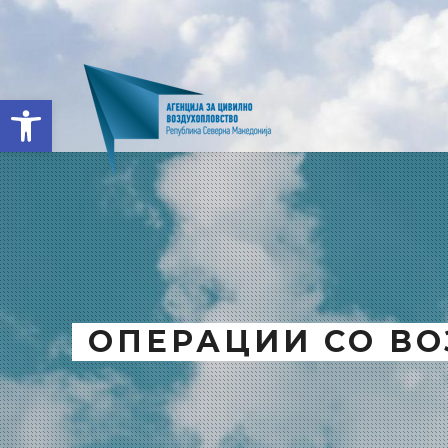
Open toolbar
ОПЕРАЦИИ СО В