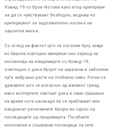
Ковид-19 со брзи тестови како втор критериум
за да се чувствуваат безбедно, веднаш по
критериумот за задолжително носење на
заштитна маска.
Со оглед на фактот што сè поголем број земји
во Европа повторно минуваат низ период на
експанзија на епидемијата со Ковид-19,
очигледно е дека бројот на заразени и заболени
луѓе забрзано расте на глобално ниво. Ретки се
државите што се исклучок од ваквиот тренд,
иако експертите сметаат дека е само прашање
на време кога насекаде ќе се приближат или
изедначат релативните бројки во однос на
последиците од пандемијата. Погубните
економски и социјални последици за сите