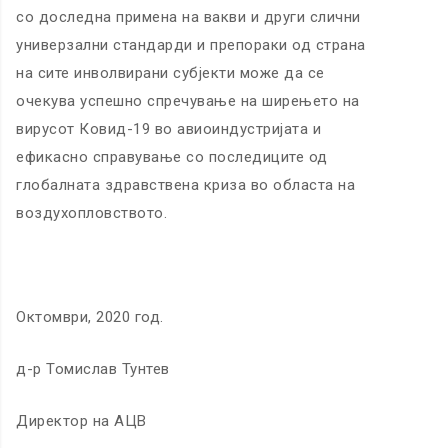
со доследна примена на вакви и други слични
универзални стандарди и препораки од страна
на сите инволвирани субјекти може да се
очекува успешно спречување на ширењето на
вирусот Ковид-19 во авиоиндустријата и
ефикасно справување со последиците од
глобалната здравствена криза во областа на
воздухопловството.
Октомври, 2020 год.
д-р Томислав Тунтев
Директор на АЦВ