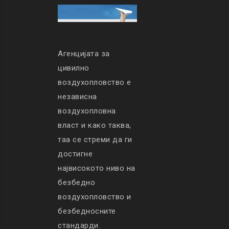
Агенцијата за
цивилно
воздухопловство е
независна
воздухопловна
власт и како таква,
таа се стреми да ги
достигне
највисокото ниво на
безбедно
воздухопловство и
безбедносните
стандарди.