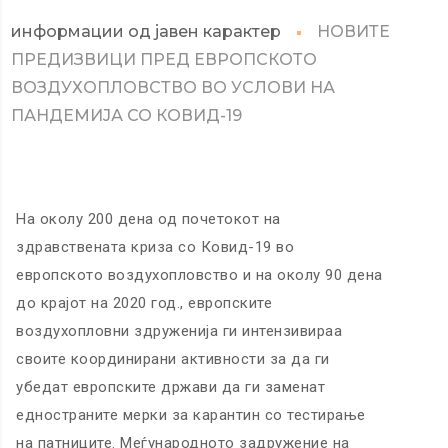
информации од јавен карактер
НОВИТЕ
ПРЕДИЗВИЦИ ПРЕД ЕВРОПСКОТО
ВОЗДУХОПЛОВСТВО ВО УСЛОВИ НА
ПАНДЕМИЈА СО КОВИД-19
На околу 200 дена од почетокот на
здравствената криза со Ковид-19 во
европското воздухопловство и на околу 90 дена
до крајот на 2020 год., европските
воздухопловни здруженија ги интензивираа
своите координирани активности за да ги
убедат европските држави да ги заменат
едностраните мерки за карантин со тестирање
на патниците. Меѓународното задружение на