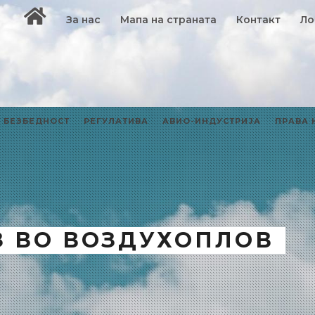
За нас
Мапа на страната
Контакт
Ло
БЕЗБЕДНОСТ
РЕГУЛАТИВА
АВИО-ИНДУСТРИЈА
ПРАВА 
З ВО ВОЗДУХОПЛОВ