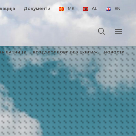
кација
Документи
MK
AL
EN
НА ПАТНИЦИ
ВОЗДУХОПЛОВИ БЕЗ ЕКИПАЖ
НОВОСТИ