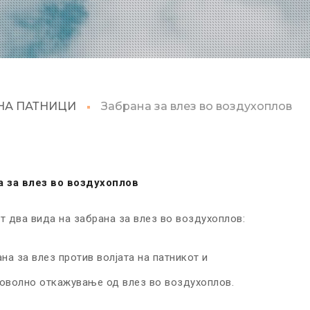
НА ПАТНИЦИ
Забрана за влез во воздухоплов
а за влез во воздухоплов
т два вида на забрана за влез во воздухоплов:
на за влез против волјата на патникот и
оволно откажување од влез во воздухоплов.