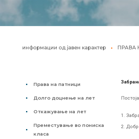
информации од јавен карактер
ПРАВА 
Забран
Права на патници
Долго доцнење на лет
Постоја
Откажување на лет
Забра
Преместување во пониска
Добр
класа