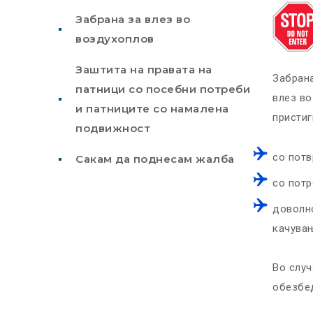
Забрана за влез во
воздухоплов
Заштита на правата на
Забрана
патници со посебни потреби
влез во
и патниците со намалена
пристиг
подвижност
со потв
Сакам да поднесам жалба
со потр
доволно
качува
Во случ
обезбе