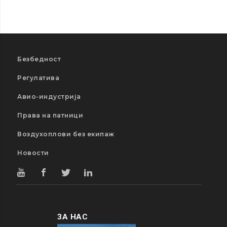
Безбедност
Регулатива
Авио-индустрија
Права на патници
Воздухоплови без екипаж
Новости
ЗА НАС