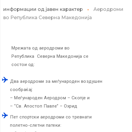
информации од јавен карактер
Аеродроми
во Република Северна Македонија
Мрежата од аеродроми во
Република Северна Македонија се
состои од:
Два аеродроми за меѓународен воздушен
сообраќај:
– Меѓународен Аеродром – Скопје и
– “Св. Апостоп Павле” – Охрид
Пет спортски аеродроми со тревнати
полетно-слетни патеки: