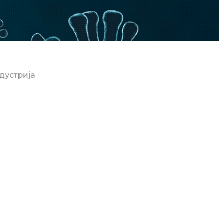
дустрија