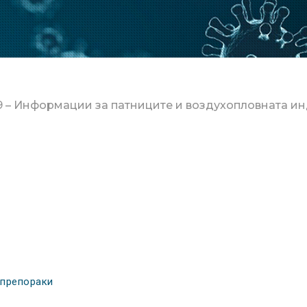
9 – Информации за патниците и воздухопловната ин
 препораки