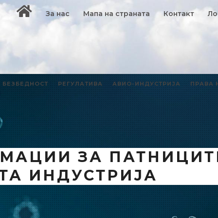
За нас
Мапа на страната
Контакт
Ло
БЕЗБЕДНОСТ
РЕГУЛАТИВА
АВИО-ИНДУСТРИЈА
ПРАВА 
ОРМАЦИИ ЗА ПАТНИЦИТ
ТА ИНДУСТРИЈА