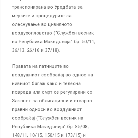
транспонирана во Уредбата за
мерките и процедурите за
олеснување во цивилното
воздухопловство (“Службен весник
на Република Македонија” бр. 50/11,
36/13, 26/16 и 37/18).
Правата на патниците во
воздушниот сообраќај во однос на
нивниот багаж како и телесна
повреда или смрт се регулирани со
Законот за облигациони и стварно
правни односи во воздушниот
сообраќај (“Службен весник на
Република Македонија” бр. 85/08,
148/11, 10/15, 150/15 и 173/15) и