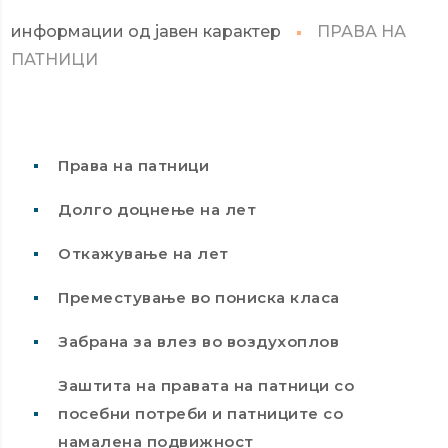
информации од јавен карактер
ПРАВА НА
ПАТНИЦИ
Права на патници
Долго доцнење на лет
Откажување на лет
Преместување во пониска класа
Забрана за влез во воздухоплов
Заштита на правата на патници со
посебни потреби и патниците со
намалена подвижност