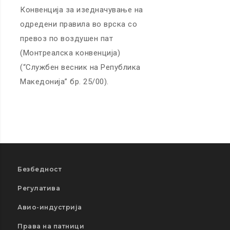
Конвенција за изедначување на
одредени правила во врска со
превоз по воздушен пат
(Монтреалска конвенција)
(“Службен весник на Република
Македонија” бр. 25/00).
Безбедност
Регулатива
Авио-индустрија
Права на патници