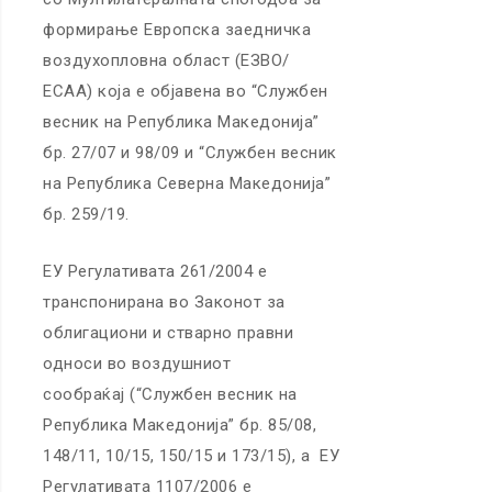
формирање Европска заедничка
воздухопловна област (ЕЗВО/
ЕСАА) која е објавена во “Службен
весник на Република Македонија”
бр. 27/07 и 98/09 и “Службен весник
на Република Северна Македонија”
бр. 259/19.
ЕУ Регулативата 261/2004 е
транспонирана во Законот за
облигациони и стварно правни
односи во воздушниот
сообраќај (“Службен весник на
Република Македонија” бр. 85/08,
148/11, 10/15, 150/15 и 173/15), а ЕУ
Регулативата 1107/2006 е