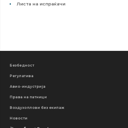
Листа на испраќачи
Безбедност
Регулатива
Авио-индустрија
Права на патници
Воздухоплови без екипаж
Новости