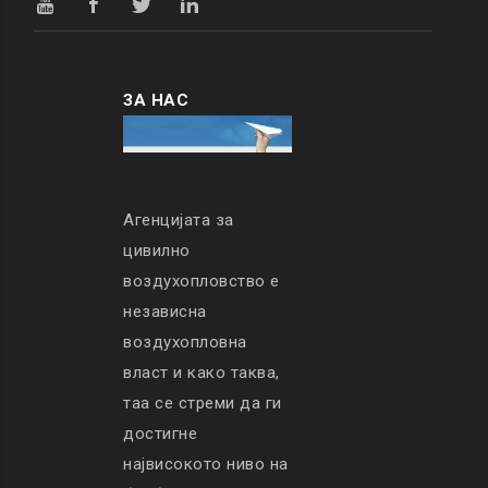
ЗА НАС
Агенцијата за
цивилно
воздухопловство е
независна
воздухопловна
власт и како таква,
таа се стреми да ги
достигне
највисокото ниво на