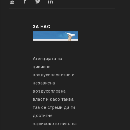
ЗА НАС
Агенцијата за
цивилно
воздухопловство е
независна
воздухопловна
власт и како таква,
таа се стреми да ги
достигне
највисокото ниво на