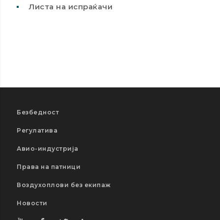
Листа на испраќачи
Безбедност
Регулатива
Авио-индустрија
Права на патници
Воздухоплови без екипаж
Новости