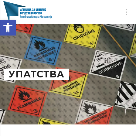
Open toolbar
УПАТСТВА