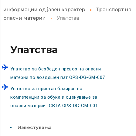
информации од јавен карактер
Транспорт на
опасни материи
Упатства
Упатства
Упатство за безбеден превоз на опасни
материи по воздѕшен пат OPS-DG-GM-007
Упатство за пристап базиран на
компетенции за обука и оценување за
опасни материи -CBTA OPS-DG-GM-001
Известувања