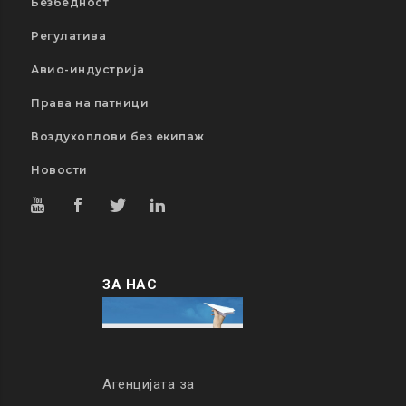
Безбедност
Регулатива
Авио-индустрија
Права на патници
Воздухоплови без екипаж
Новости
ЗА НАС
Агенцијата за