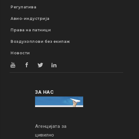
Регулатива
Авио-индустрија
Права на патници
Воздухоплови без екипаж
Новости
ЗА НАС
Агенцијата за
цивилно