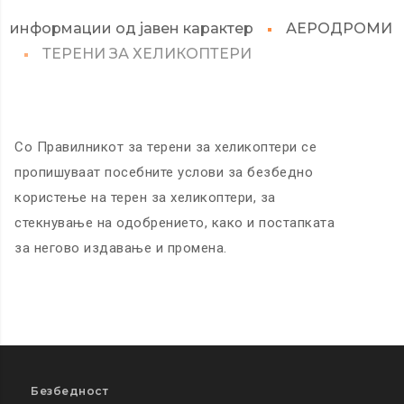
информации од јавен карактер
АЕРОДРОМИ
ТЕРЕНИ ЗА ХЕЛИКОПТЕРИ
Со Правилникот за терени за хеликоптери се
пропишуваат посебните услови за безбедно
користење на терен за хеликоптери, за
стекнување на одобрението, како и постапката
за негово издавање и промена.
Безбедност