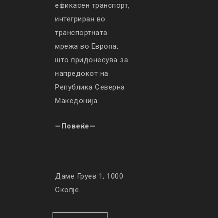
ефикасен транспорт,
интегриран во
транспортната
мрежа во Европа,
што придонесува за
напредокот на
Република Северна
Македонија.
—Повеќе—
Даме Груев 1, 1000
Скопје