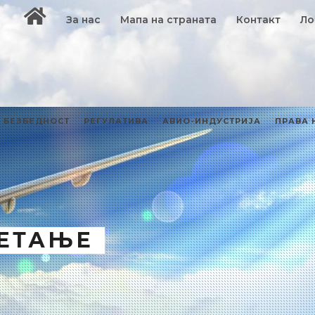
За нас
Мапа на страната
Контакт
Ло
БЕЗБЕДНОСТ
РЕГУЛАТИВА
АВИО-ИНДУСТРИЈА
ПРАВА 
ЛЕТАЊЕ