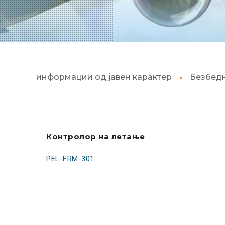
информации од јавен карактер
Безбед
Контролор на летање
PEL-FRM-301