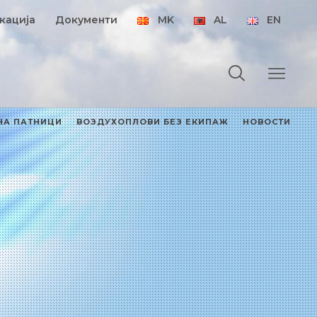
кација
Документи
MK
AL
EN
НА ПАТНИЦИ
ВОЗДУХОПЛОВИ БЕЗ ЕКИПАЖ
НОВОСТИ