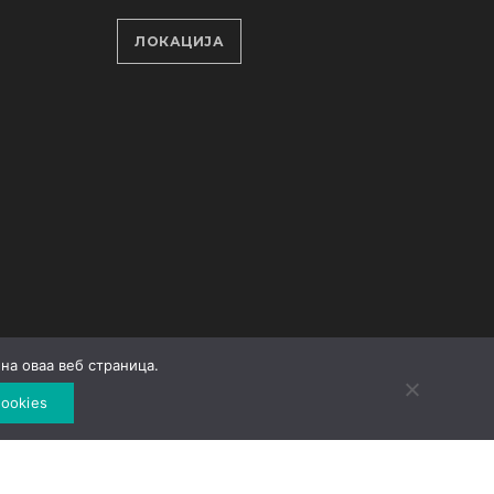
ЛОКАЦИЈА
на оваа веб страница.
ookies
Developed by
Unet