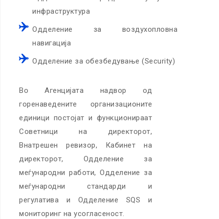
инфраструктура
Одделение за воздухопловна
навигација
Одделение за обезбедување (Security)
Во Агенцијата надвор од
горенаведените организационите
единици постојат и функционираат
Советници на директорот,
Внатрешен ревизор, Кабинет на
директорот, Одделение за
меѓународни работи, Одделение за
меѓународни стандарди и
регулатива и Одделeние SQS и
мониторинг на усогласеност.