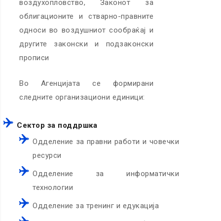
воздухопловство, Законот за
облигационите и стварно-правните
односи во воздушниот сообраќај и
другите законски и подзаконски
прописи
Во Агенцијата се формирани
следните организациони единици:
Сектор за поддршка
Одделение за правни работи и човечки
ресурси
Одделение за информатички
технологии
Одделение за тренинг и едукација