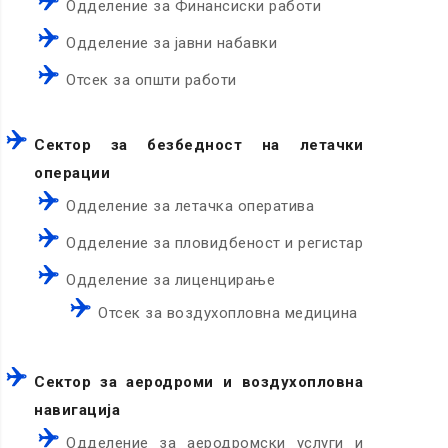
Одделение за Финансиски работи
Одделение за јавни набавки
Отсек за општи работи
Сектор за безбедност на летачки
операции
Одделение за летачка оператива
Одделение за пловидбеност и регистар
Одделение за лиценцирање
Отсек за воздухопловна медицина
Сектор за аеродроми и воздухопловна
навигација
Одделение за аеродромски услуги и