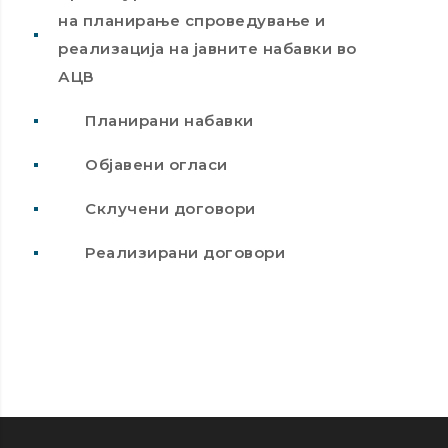
на планирање спроведување и
реализација на јавните набавки во
АЦВ
Планирани набавки
Објавени огласи
Склучени договори
Реализирани договори