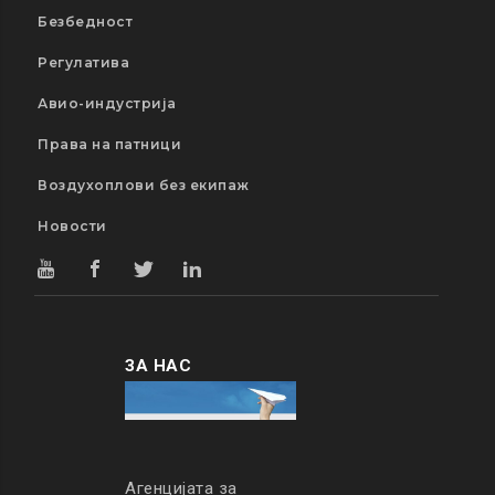
Безбедност
Регулатива
Авио-индустрија
Права на патници
Воздухоплови без екипаж
Новости
ЗА НАС
Агенцијата за