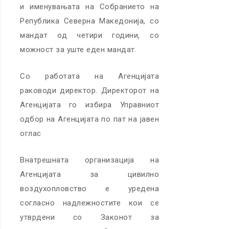
и именувањата на Собранието на
Република Северна Македонија, со
мандат од четири години, со
можност за уште еден мандат.
Со работата на Агенцијата
раководи директор. Директорот на
Агенцијата го избира Управниот
одбор на Агенцијата по пат на јавен
оглас
Внатрешната организација на
Агенцијата за цивилно
воздухопловство е уредена
согласно надлежностите кои се
утврдени со Законот за