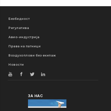
Безбедност
Регулатива
Авио-индустрија
Права на патници
Воздухоплови без екипаж
Новости
ЗА НАС