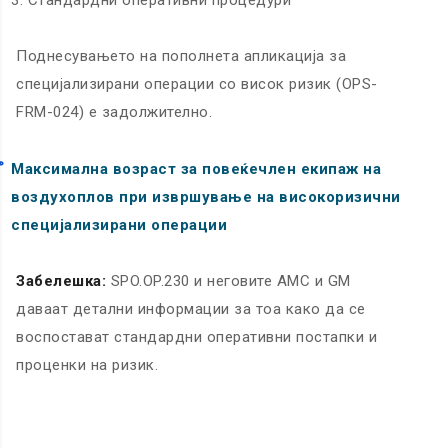
Стандардни оперативни процедури
Поднесувањето на пополнета апликација за
специјализирани операции со висок ризик (OPS-
FRM-024) е задолжително.
Максимална возраст за повеќечлен екипаж на
воздухоплов при извршување на високоризични
специјализирани операции
Забелешка:
SPO.OP.230 и неговите AMC и GM
даваат детални информации за тоа како да се
воспостават стандардни оперативни постапки и
проценки на ризик.