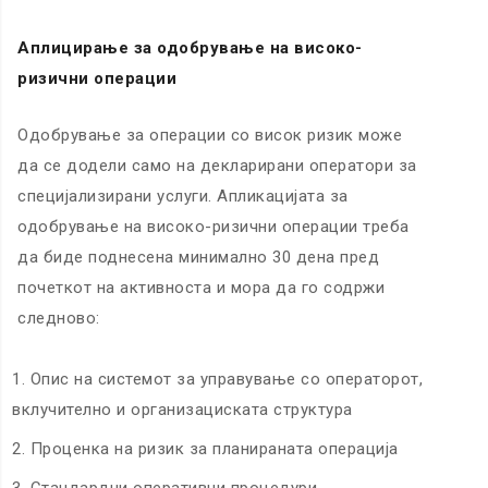
Аплицирање за одобрување на високо-
ризични операции
Одобрување за операции со висок ризик може
да се додели само на декларирани оператори за
специјализирани услуги. Апликацијата за
одобрување на високо-ризични операции треба
да биде поднесена минимално 30 дена пред
почеткот на активноста и мора да го содржи
следново:
Опис на системот за управување со операторот,
вклучително и организациската структура
Проценка на ризик за планираната операција