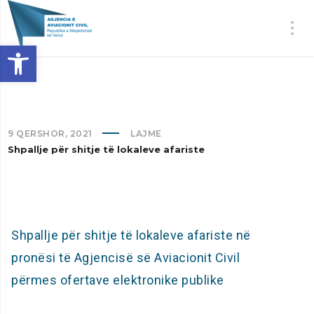
Open toolbar
9 QERSHOR, 2021
LAJME
Shpallje për shitje të lokaleve afariste
Shpallje për shitje të lokaleve afariste në
pronësi të Agjencisë së Aviacionit Civil
përmes ofertave elektronike publike