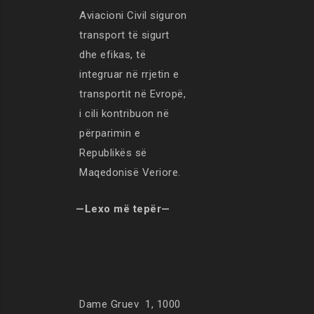
Aviacioni Civil siguron
transport të sigurt
dhe efikas, të
integruar në rrjetin e
transportit në Evropë,
i cili kontribuon në
përparimin e
Republikës së
Maqedonisë Veriore.
—Lexo më tepër—
Dame Gruev 1, 1000