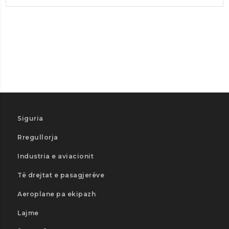
Siguria
Rregullorja
Industria e aviacionit
Të drejtat e pasagjerëve
Aeroplane pa ekipazh
Lajme