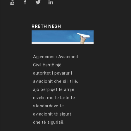
RRETH NESH
Agjencioni i Aviacionit
Civil është një
autoritet i pavarur i
aviacionit dhe si i tillë,
ajo përpiqet të arrijë
nivelin më të lartë të
standardeve të
aviacionit të sigurt
dhe të sigurisë.