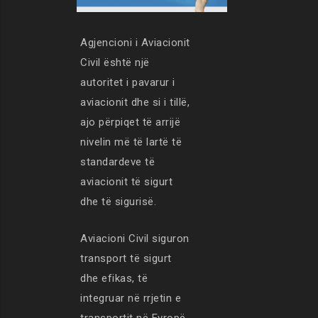
Agjencioni i Aviacionit
Civil është një
autoritet i pavarur i
aviacionit dhe si i tillë,
ajo përpiqet të arrijë
nivelin më të lartë të
standardeve të
aviacionit të sigurt
dhe të sigurisë.
Aviacioni Civil siguron
transport të sigurt
dhe efikas, të
integruar në rrjetin e