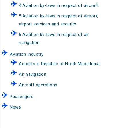
4.Aviation by-laws in respect of aircraft
5.Aviation by-laws in respect of airport,
airport services and security
6.Aviation by-laws in respect of air
navigation
Aviation Industry
Airports in Republic of North Macedonia
Air navigation
Aircraft operations
Passengers
News