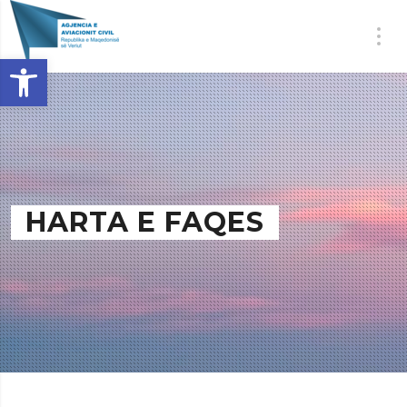
Open toolbar
HARTA E FAQES