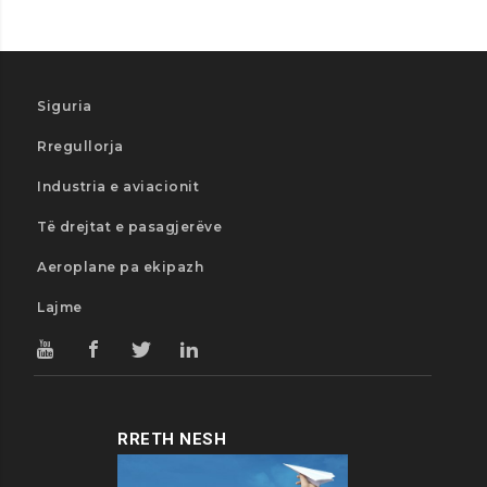
Siguria
Rregullorja
Industria e aviacionit
Të drejtat e pasagjerëve
Aeroplane pa ekipazh
Lajme
RRETH NESH