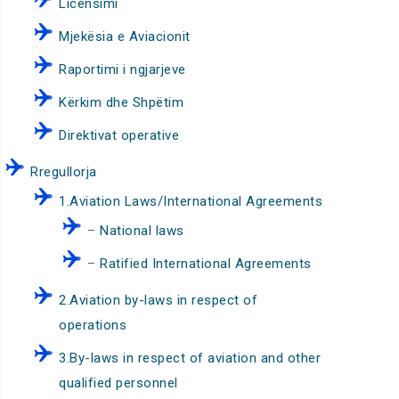
Licensimi
Mjekësia e Aviacionit
Raportimi i ngjarjeve
Kërkim dhe Shpëtim
Direktivat operative
Rregullorja
1.Aviation Laws/International Agreements
–
National laws
–
Ratified International Agreements
2.Aviation by-laws in respect of
operations
3.By-laws in respect of aviation and other
qualified personnel