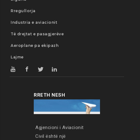
Rregullorja
Industria e aviacionit
Të drejtat e pasagjerëve
Aeroplane pa ekipazh
Lajme
RRETH NESH
Agjencioni i Aviacionit
Civil është një