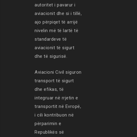
autoritet i pavarur i
aviacionit dhe si i tillë,
ajo përpiqet të arrijë
nivelin më të lartë të
standardeve të
aviacionit të sigurt
dhe të sigurisë.
Aviacioni Civil siguron
transport të sigurt
dhe efikas, të
integruar në rrjetin e
transportit në Evropë,
i cili kontribuon në
përparimin e
Republikës së