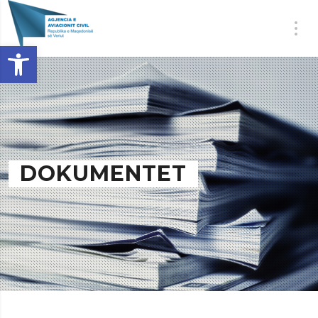
Open toolbar
DOKUMENTET