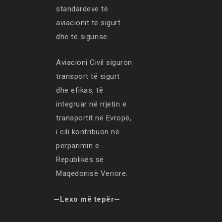
standardeve të
aviacionit të sigurt
dhe të sigurisë.
Aviacioni Civil siguron
transport të sigurt
dhe efikas, të
integruar në rrjetin e
transportit në Evropë,
i cili kontribuon në
përparimin e
Republikës së
Maqedonisë Veriore.
—Lexo më tepër—