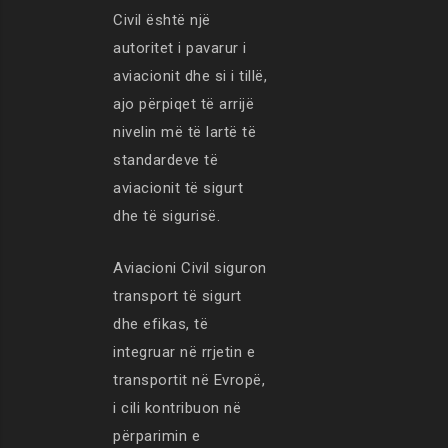
Civil është një
autoritet i pavarur i
aviacionit dhe si i tillë,
ajo përpiqet të arrijë
nivelin më të lartë të
standardeve të
aviacionit të sigurt
dhe të sigurisë.
Aviacioni Civil siguron
transport të sigurt
dhe efikas, të
integruar në rrjetin e
transportit në Evropë,
i cili kontribuon në
përparimin e