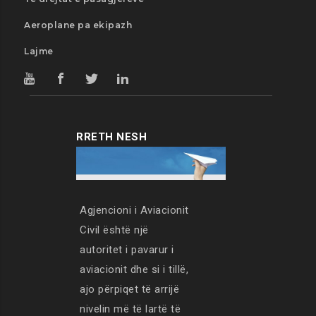
Aeroplane pa ekipazh
Lajme
RRETH NESH
Agjencioni i Aviacionit
Civil është një
autoritet i pavarur i
aviacionit dhe si i tillë,
ajo përpiqet të arrijë
nivelin më të lartë të