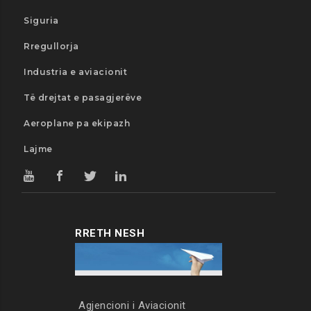
Siguria
Rregullorja
Industria e aviacionit
Të drejtat e pasagjerëve
Aeroplane pa ekipazh
Lajme
RRETH NESH
Agjencioni i Aviacionit