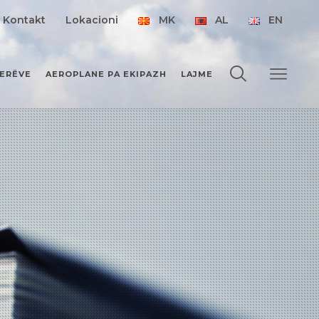
Kontakt
Lokacioni
MK
AL
EN
JERËVE
AEROPLANE PA EKIPAZH
LAJME