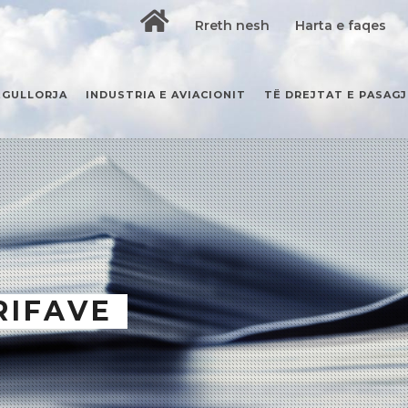
Rreth nesh
Harta e faqes
EGULLORJA
INDUSTRIA E AVIACIONIT
TË DREJTAT E PASAG
RIFAVE