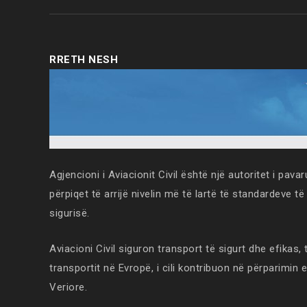
RRETH NESH
Agjencioni i Aviacionit Civil është një autoritet i pavarur
përpiqet të arrijë nivelin më të lartë të standardeve të
sigurisë.
Aviacioni Civil siguron transport të sigurt dhe efikas, t
transportit në Evropë, i cili kontribuon në përparimi
Veriore.