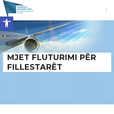
Open toolbar
MJET FLUTURIMI PËR
FILLESTARËT