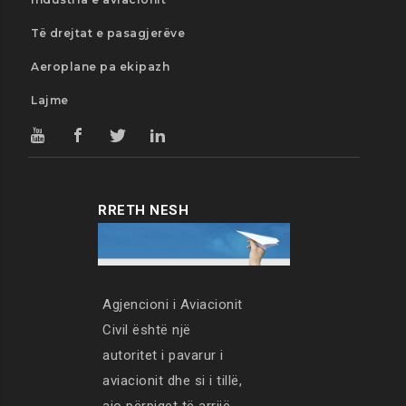
Të drejtat e pasagjerëve
Aeroplane pa ekipazh
Lajme
RRETH NESH
Agjencioni i Aviacionit
Civil është një
autoritet i pavarur i
aviacionit dhe si i tillë,