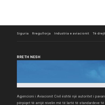
Siguria
Rregullorja
Industria e aviacionit
Të drej
RRETH NESH
Agjencioni i Aviacionit Civil është një autoritet i pavarur
përpiqet të arrijë nivelin më të lartë të standardeve të