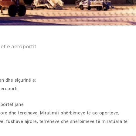
et e aeroportit
en dhe sigurinë e:
eroporti.
portet janë:
rore dhe tereinave, Miratimi i shërbimeve të aeroporteve,
e, fushave ajrore, terreneve dhe shërbimeve të miratuara të