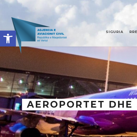
Open toolbar
SIGURIA
RR
AEROPORTET DHE 