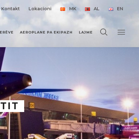
Kontakt
Lokacioni
MK
AL
EN
JERËVE
AEROPLANE PA EKIPAZH
LAJME
TIT