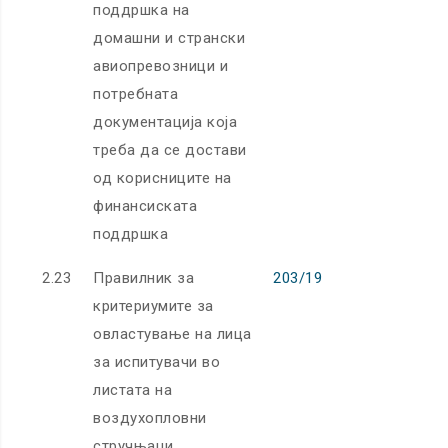
поддршка на
домашни и странски
авиопревозници и
потребната
документација која
треба да се достави
од корисниците на
финансиската
поддршка
2.23
Правилник за
203/19
критериумите за
овластување на лица
за испитувачи во
листата на
воздухопловни
стручњаци