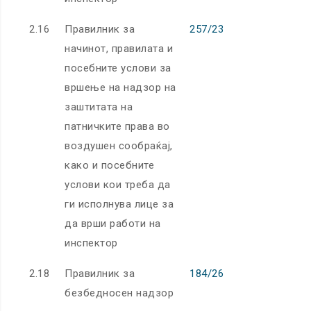
2.16
Правилник за
257/23
начинот, правилата и
посебните услови за
вршење на надзор на
заштитата на
патничките права во
воздушен сообраќај,
како и посебните
услови кои треба да
ги исполнува лице за
да врши работи на
инспектор
2.18
Правилник за
184/26
безбедносен надзор