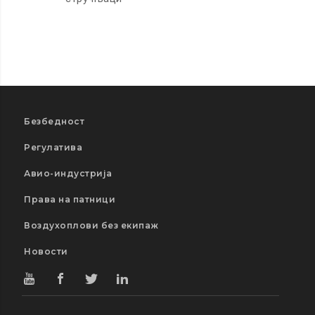
Безбедност
Регулатива
Авио-индустрија
Права на патници
Воздухоплови без екипаж
Новости