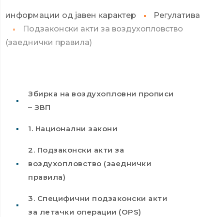
информации од јавен карактер
Регулатива
Подзаконски акти за воздухопловство
(заеднички правила)
Збирка на воздухопловни прописи
– ЗВП
1. Национални закони
2. Подзаконски акти за
воздухопловство (заеднички
правила)
3. Специфични подзаконски акти
за летaчки операции (OPS)