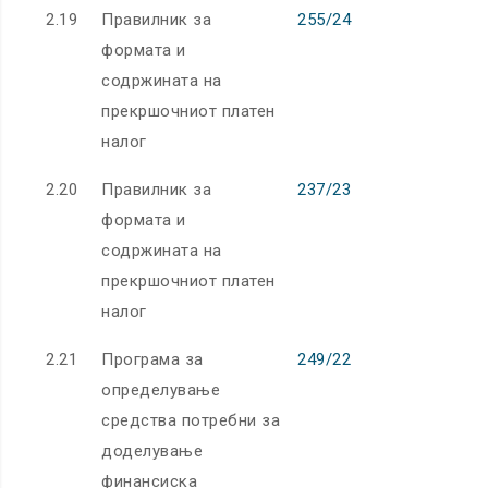
2.19
Правилник за
255/24
формата и
содржината на
прекршочниот платен
налог
2.20
Правилник за
237/23
формата и
содржината на
прекршочниот платен
налог
2.21
Програма за
249/22
определување
средства потребни за
доделување
финансиска