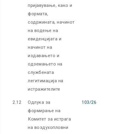
пријавување, како и
формата,
содржината, начинот
на водење на
евиденцијата и
начинот на
издавањето и
одземањето на
службената
легитимација на
истражителите
2.12
Одлука за
103/26
формирање на
Комитет за истрага
на воздухопловни