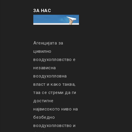
ЗА НАС
Агенцијата за
цивилно
воздухопловство е
независна
воздухопловна
власт и како таква,
таа се стреми да ги
достигне
највисокото ниво на
безбедно
воздухопловство и