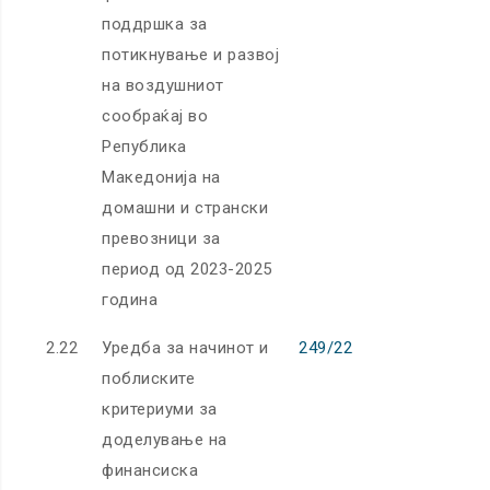
поддршка за
потикнување и развој
на воздушниот
сообраќај во
Република
Македонија на
домашни и странски
превозници за
период од 2023-2025
година
2.22
Уредба за начинот и
249/22
поблиските
критериуми за
доделување на
финансиска