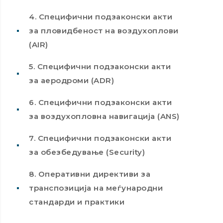
4. Специфични подзаконски акти
за пловидбеност на воздухоплови
(AIR)
5. Специфични подзаконски акти
за аеродроми (ADR)
6. Специфични подзаконски акти
за воздухопловна навигација (ANS)
7. Специфични подзаконски акти
за обезбедување (Security)
8. Оперативни директиви за
транспозиција на меѓународни
стандарди и практики