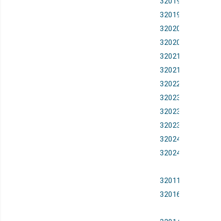
32019R1384,
32019R1387,
32020R1176,
32020R2036,
32021R1296,
32021R2237,
32022R2203,
32023R0203,
32023R0217,
32023R1020,
32024R1111
,
32024R2076
32011R1332,
32016R0583