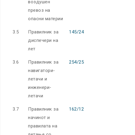
воздушен
превоз на
опасни материи
3.5
Правилник за
145/24
диспечери на
лет
3.6
Правилник за
254/25
навигатори-
летачи и
инженери-
летачи
3.7
Правилник за
162/12
начинот и
правилата на
летање со