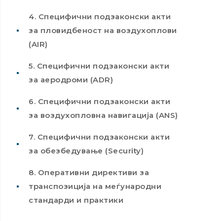
4. Специфични подзаконски акти
за пловидбеност на воздухоплови
(AIR)
5. Специфични подзаконски акти
за аеродроми (ADR)
6. Специфични подзаконски акти
за воздухопловна навигација (ANS)
7. Специфични подзаконски акти
за обезбедување (Security)
8. Оперативни директиви за
транспозиција на меѓународни
стандарди и практики