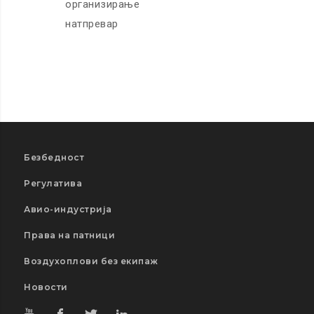
организирање
натпревар
Безбедност
Регулатива
Авио-индустрија
Права на патници
Воздухоплови без екипаж
Новости