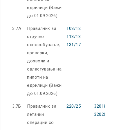
едрилици (Важи
до 01.09.2026)
3.7А
Правилник за
108/12
стручно
118/13
оспособување,
131/17
проверки,
дозволи и
овластувања на
пилоти на
едрилици (Важи
до 01.09.2026)
3.7Б
Правилник за
220/25
32018R1976,
летачки
32020R0358
операции со