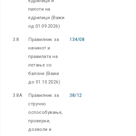
едрилици и
пилоти на
едрилици (Важи
од 01.09.2026)
3.8
Правилник за
134/08
начинот и
правилата на
летање со
балони (Важи
до 01.10.2026)
3.8А
Правилник за
38/12
стручно
оспособување,
проверки,
дозволи и