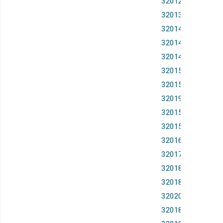
32012R0965,
32013R0800,
32014R0071,
32014R0083,
32014R0379,
32015R0140,
32015R0640,
32019R0133,
32015R1329,
32015R2338,
32016R1199,
32017R0363,
32018R0394,
32018R1042,
32020R0745,
32018R1975,