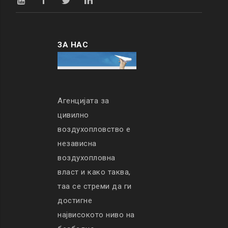
ЗА НАС
Агенцијата за
цивилно
воздухопловство е
независна
воздухопловна
власт и како таква,
таа се стреми да ги
достигне
највисокото ниво на