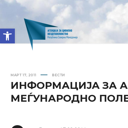
Open toolbar
МАРТ 17, 2011
ВЕСТИ
ИНФОРМАЦИЈА ЗА А
МЕЃУНАРОДНО ПОЛ