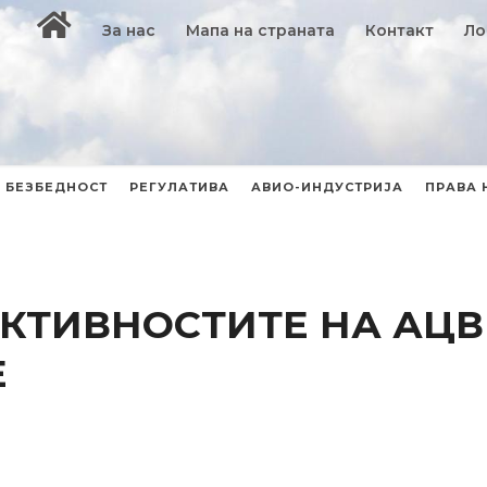
За нас
Мапа на страната
Контакт
Ло
БЕЗБЕДНОСТ
РЕГУЛАТИВА
АВИО-ИНДУСТРИЈА
ПРАВА 
КТИВНОСТИТЕ НА АЦВ
Е