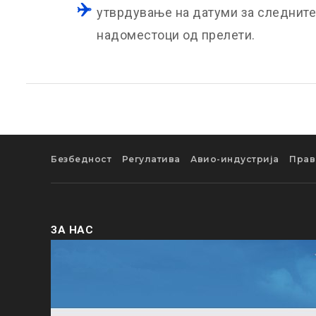
утврдување на датуми за следните
надоместоци од прелети.
Безбедност
Регулатива
Авио-индустрија
Прав
ЗА НАС