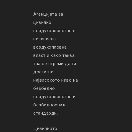
Агенцијата за
цивилно
воздухопловство е
независна
воздухопловна
власт и како таква,
таа се стреми да ги
достигне
највисокото ниво на
безбедно
воздухопловство и
безбедносните
стандарди.
Цивилното