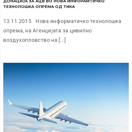
ДОНАЦИЈА ЗА АЦВ ВО НОВА ИНФОРАМТИЧКО
ТЕХНОЛОШКА ОПРЕМА ОД ТИКА
13.11.2015 Нова информатичко технолошка
опрема, на Агенцијата за цивилно
воздухопловство на [...]