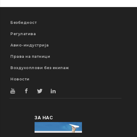
Безбедност
Регулатива
Авио-индустрија
Права на патници
Воздухоплови без екипаж
Новости
ЗА НАС