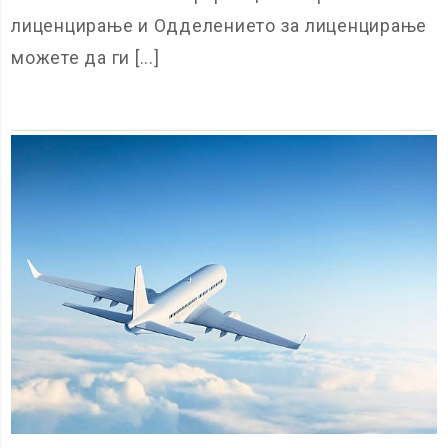
лиценцирање и Одделението за лиценцирање
можете да ги [...]