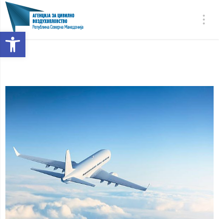
Open toolbar