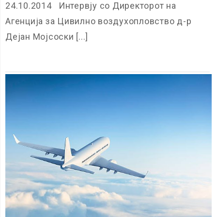
24.10.2014 Интервју со Директорот на
Агенција за Цивилно воздухопловство д-р
Дејан Мојсоски [...]