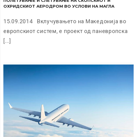
ПОЛЕТУВАЊЕ И СЛЕТУВАЊЕ НА СКОПСКИОТ И
ОХРИДСКИОТ АЕРОДРОМ ВО УСЛОВИ НА МАГЛА
15.09.2014 Вклучувањето на Македонија во
европскиот систем, е проект од паневропска
[...]