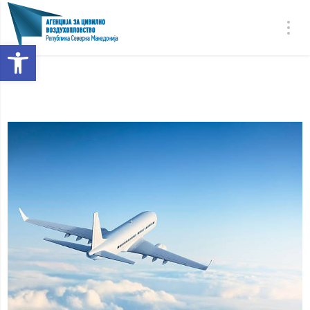
Open toolbar