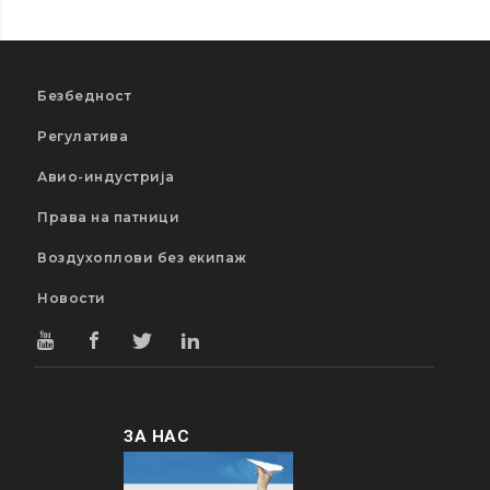
Безбедност
Регулатива
Авио-индустрија
Права на патници
Воздухоплови без екипаж
Новости
ЗА НАС