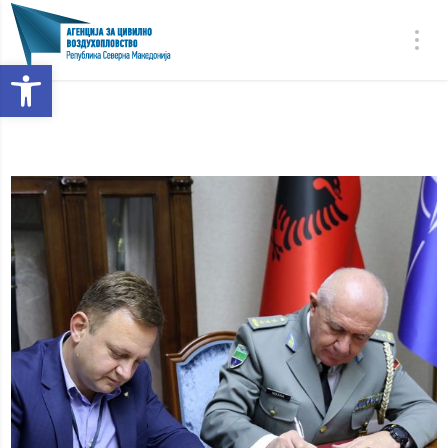
Open toolbar