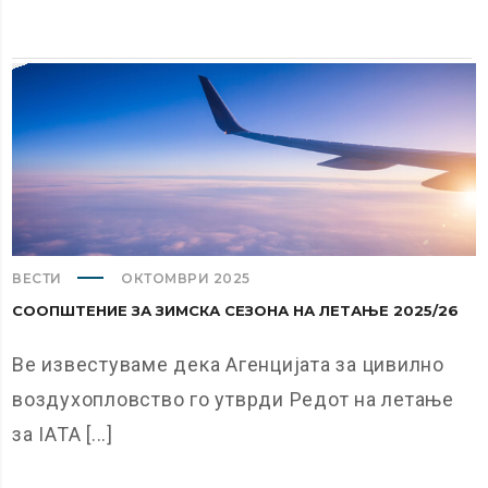
ВЕСТИ
ОКТОМВРИ 2025
СООПШТЕНИЕ ЗА ЗИМСКА СЕЗОНА НА ЛЕТАЊЕ 2025/26
Ве известуваме дека Агенцијата за цивилно
воздухопловство го утврди Редот на летање
за IATA [...]