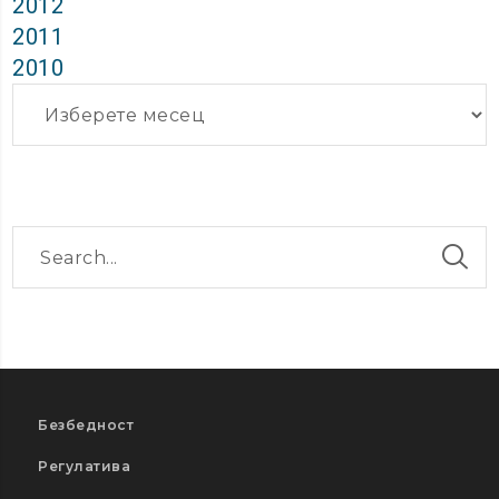
2012
2011
2010
Архиви
Безбедност
Регулатива