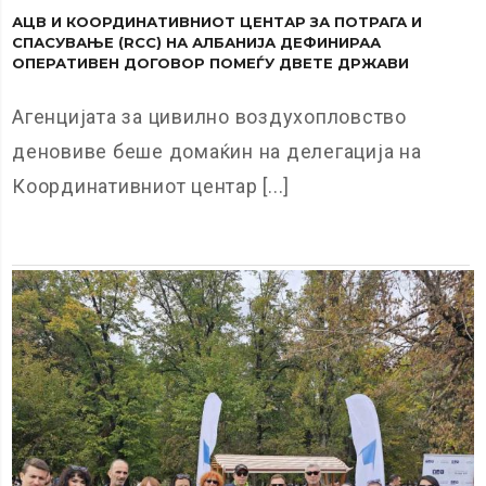
АЦВ И КООРДИНАТИВНИОТ ЦЕНТАР ЗА ПОТРАГА И
СПАСУВАЊЕ (RCC) НА АЛБАНИЈА ДЕФИНИРАА
ОПЕРАТИВЕН ДОГОВОР ПОМЕЃУ ДВЕТЕ ДРЖАВИ
Агенцијата за цивилно воздухопловство
деновиве беше домаќин на делегација на
Координативниот центар [...]