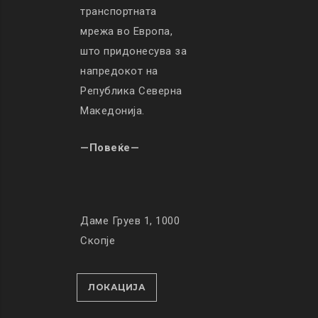
транспортната
мрежа во Европа,
што придонесува за
напредокот на
Република Северна
Македонија.
—Повеќе—
Даме Груев 1, 1000
Скопје
ЛОКАЦИЈА