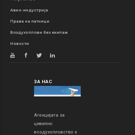
Авио-индустрија
Права на патници
Воздухоплови без екипаж
Новости
ЗА НАС
Агенцијата за
цивилно
воздухопловство е