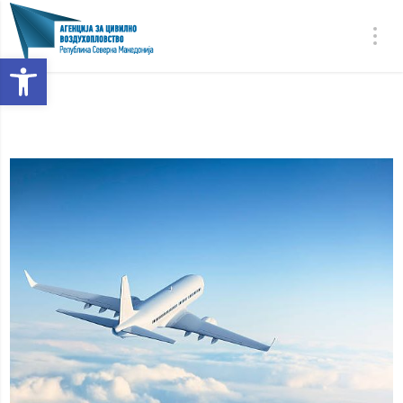
Open toolbar