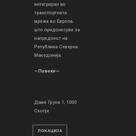
интегриран во
транспортната
мрежа во Европа,
што придонесува за
напредокот на
Република Северна
Македонија.
—Повеќе—
Даме Груев 1, 1000
Скопје
ЛОКАЦИЈА