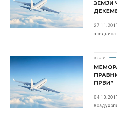
ЗЕМЈИ 
ДЕКЕМВ
27.11.20
заедница и
ВЕСТИ
МЕМОРА
ПРАВНИ
ПРВИ”
04.10.201
воздухопл