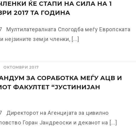
ЧЛЕНКИ ЌЕ СТАПИ НА СИЛА НА 1
РИ 2017 ТА ГОДИНА
17 Мултилатералната Спогодба меѓу Европската
 нејзините земји членки, [...]
ОКТОМВРИ 2017
НДУМ ЗА СОРАБОТКА МЕЃУ АЦВ И
ОТ ФАКУЛТЕТ “ЈУСТИНИЈАН
7 Директорот на Агенцијата за цивилно
овство Горан Јандреоски и деканот на [...]