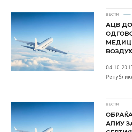
ВЕСТИ
АЦВ ДО
ОДГОВ
МЕДИЦ
ВОЗДУ
04.10.201
Република
ВЕСТИ
ОБРАЌА
АЛИУ З