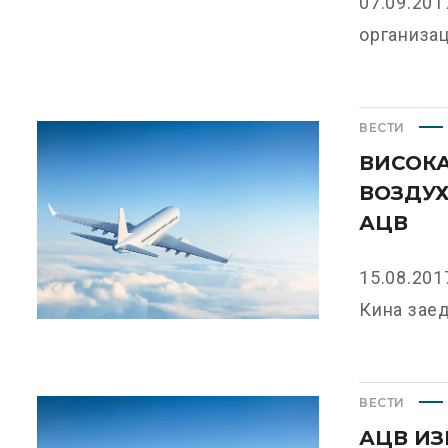
07.09.201
организац
ВЕСТИ
ВИСОКА
ВОЗДУХ
АЦВ
15.08.20
Кина заед
ВЕСТИ
АЦВ ИЗ