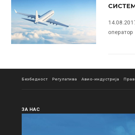
СИСТЕМ
14.08.20
оператор н
Безбедност
Регулатива
Авио-индустрија
Прав
ЗА НАС