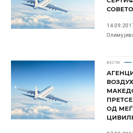
СЕРТИФ
СОВЕТО
14.09.201
Олимујива
ВЕСТИ
АГЕНЦИ
ВОЗДУХ
МАКЕДО
ПРЕТСЕ
ОД МЕЃ
ЦИВИЛ