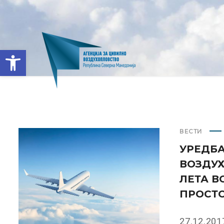
Open toolbar
ВЕСТИ
УРЕДБА
ВОЗДУХ
ЛЕТА 
ПРОСТ
27.12.201