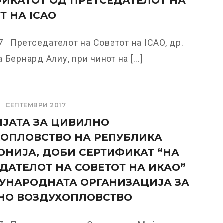
ИКАТОТ ОД ПРЕТСЕДАТЕЛОТ НА
Т НА ICAO
7 Претседателот на Советот на ICAO, др.
 Бернард Алиу, при чинот на [...]
СЕПТЕМВРИ 2017
ЈАТА ЗА ЦИВИЛНО
ОПЛОВСТВО НА РЕПУБЛИКА
НИЈА, ДОБИ СЕРТИФИКАТ “НА
ДАТЕЛОТ НА СОВЕТОТ НА ИКАО”
УНАРОДНАТА ОРГАНИЗАЦИЈА ЗА
НО ВОЗДУХОПЛОВСТВО