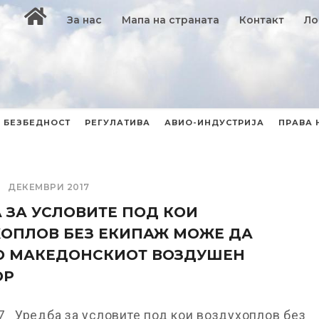
За нас
Мапа на страната
Контакт
Ло
БЕЗБЕДНОСТ
РЕГУЛАТИВА
АВИО-ИНДУСТРИЈА
ПРАВА 
ДЕКЕМВРИ 2017
 ЗА УСЛОВИТЕ ПОД КОИ
ОПЛОВ БЕЗ ЕКИПАЖ МОЖЕ ДА
ВО МАКЕДОНСКИОТ ВОЗДУШЕН
ОР
7 Уредба за условите под кои воздухоплов без