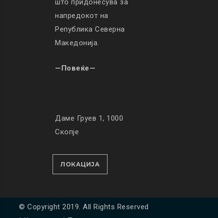
што придонесува за
напредокот на
Република Северна
Македонија.
—Повеќе—
Даме Груев 1, 1000
Скопје
ЛОКАЦИЈА
© Copyright 2019. All Rights Reserved