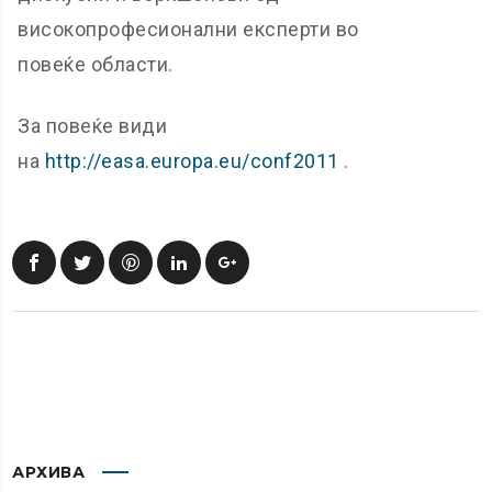
високопрофесионални експерти во
повеќе области.
За повеќе види
на
http://easa.europa.eu/conf2011
.
АРХИВА