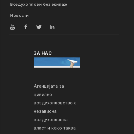
Воздухоплови без екипаж
Новости
ЗА НАС
Агенцијата за
цивилно
воздухопловство е
независна
воздухопловна
власт и како таква,