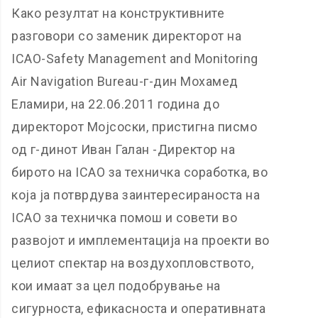
Како резултат на конструктивните
разговори со заменик директорот на
ICAO-Safety Management and Monitoring
Air Navigation Bureau-г-дин Мохамед
Еламири, на 22.06.2011 година до
директорот Мојсоски, пристигна писмо
од г-динот Иван Галан -Директор на
бирото на ICAO за техничка соработка, во
која ја потврдува заинтересираноста на
ICAO за техничка помош и совети во
развојот и имплементација на проекти во
целиот спектар на воздухопловството,
кои имаат за цел подобрување на
сигурноста, ефикасноста и оперативната