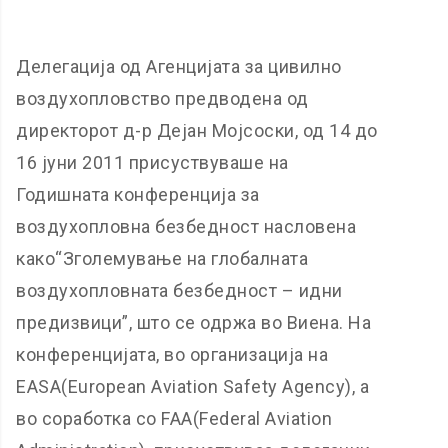
Делегација од Агенцијата за цивилно
воздухопловство предводена од
директорот д-р Дејан Мојсоски, од 14 до
16 јуни 2011 присуствуваше на
Годишната конференција за
воздухопловна безбедност насловена
како“Зголемување на глобалната
воздухопловната безбедност – идни
предизвици”, што се одржа во Виена. На
конференцијата, во организација на
EASA(European Aviation Safety Agency), a
во соработка co FAA(Federal Aviation