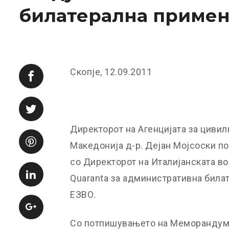
билатерална примен
Скопје, 12.09.2011
Директорот на Агенцијата за циви
Македонија д-р. Дејан Мојсоски 
со Директорот на Италијанската во
Quaranta за административна била
ЕЗВО.
Со потпишувањето на Меморандумо