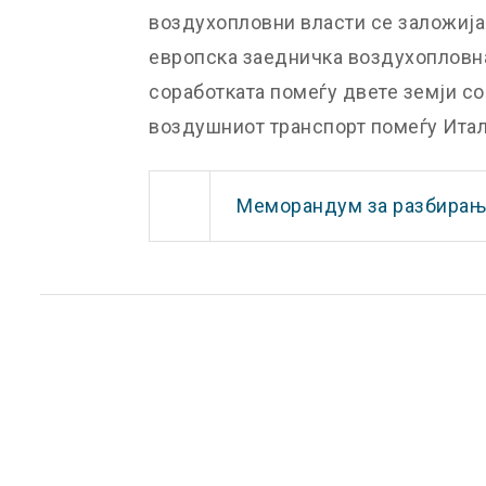
воздухопловни власти се заложија
европска заедничка воздухопловна
соработката помеѓу двете земји со
воздушниот транспорт помеѓу Итал
Меморандум за разбирање