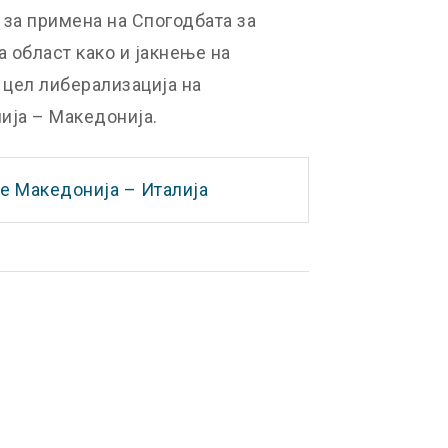
 за примена на Спогодбата за
 област како и јакнење на
 цел либерализација на
ија – Македонија.
 Македонија – Италија