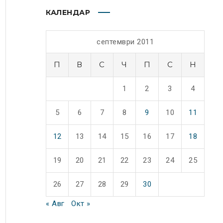
КАЛЕНДАР
септември 2011
П
В
С
Ч
П
С
Н
1
2
3
4
5
6
7
8
9
10
11
12
13
14
15
16
17
18
19
20
21
22
23
24
25
26
27
28
29
30
« Авг
Окт »