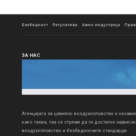
Безбедност
Регулатива
Авио-индустрија
Прав
ЗА НАС
Агенцијата за цивилно воздухопловство е незави
како таква, таа се стреми да ги достигне највисо
воздухопловство и безбедносните стандарди.