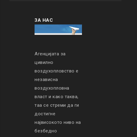
ЗА НАС
Агенцијата за
цивилно
воздухопловство е
независна
воздухопловна
власт и како таква,
таа се стреми да ги
достигне
највисокото ниво на
безбедно