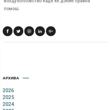
воздухопловство каде ќе добие правна
помош.
АРХИВА
2026
2025
2024