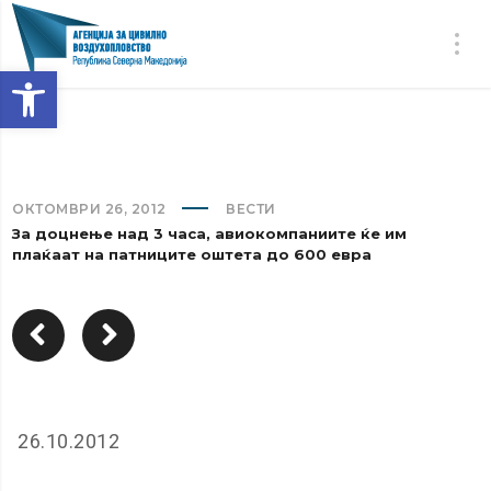
Open toolbar
ОКТОМВРИ 26, 2012
ВЕСТИ
За доцнење над 3 часа, авиокомпаниите ќе им
плаќаат на патниците оштета до 600 евра
26.10.2012