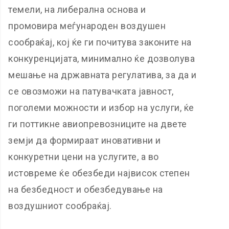
темели, на либерална основа и
промовира меѓународен воздушен
сообраќај, кој ќе ги почитува законите на
конкуренцијата, минимално ќе дозволува
мешање на државната регулатива, за да и
се овозможи на патувачката јавност,
поголеми можности и избор на услуги, ќе
ги поттикне авиопревозниците на двете
земји да формираат иновативни и
конкуретни цени на услугите, а во
истовреме ќе обезбеди највисок степен
на безбедност и обезбедување на
воздушниот сообраќај.