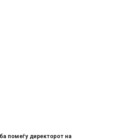
ба помеѓу директорот на