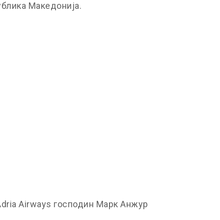
ублика Македонија.
dria Airways господин Марк Анжур