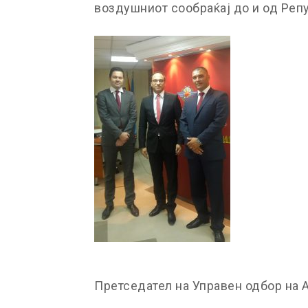
воздушниот сообраќај до и од Реп
Претседател на Управен одбор на A