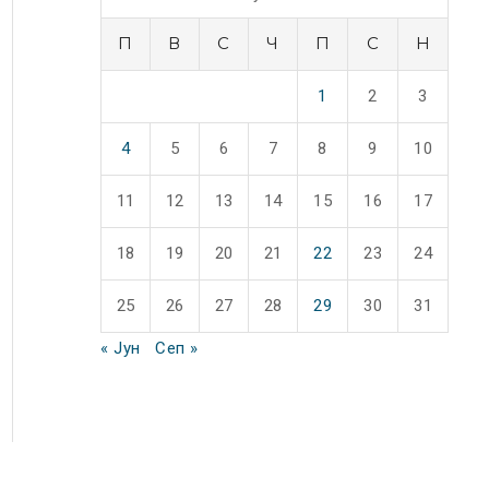
П
В
С
Ч
П
С
Н
1
2
3
4
5
6
7
8
9
10
11
12
13
14
15
16
17
18
19
20
21
22
23
24
25
26
27
28
29
30
31
« Јун
Сеп »