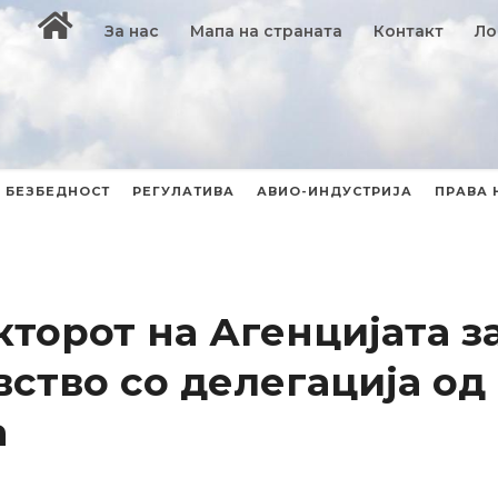
За нас
Мапа на страната
Контакт
Ло
БЕЗБЕДНОСТ
РЕГУЛАТИВА
АВИО-ИНДУСТРИЈА
ПРАВА 
торот на Агенцијата з
ство со делегација од
а