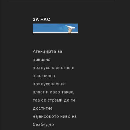
ЗА НАС
Агенцијата за
цивилно
воздухопловство е
независна
воздухопловна
власт и како таква,
таа се стреми да ги
достигне
највисокото ниво на
безбедно