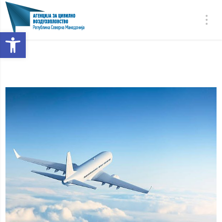
Open toolbar