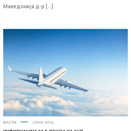
Македонија д-р [...]
ВЕСТИ
ЈУНИ 2014
ИНФОРМАЦИЈА ЗА Е-ПОШТА НА АЦВ