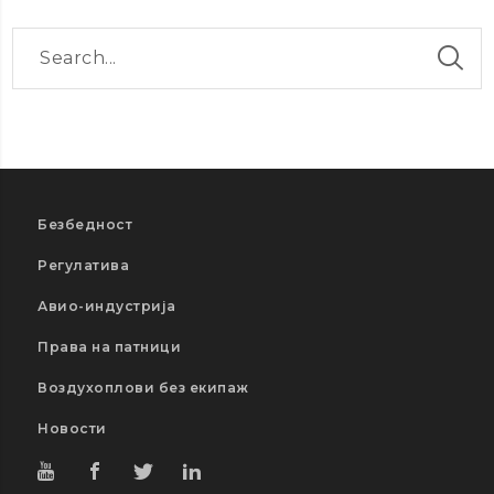
Безбедност
Регулатива
Авио-индустрија
Права на патници
Воздухоплови без екипаж
Новости