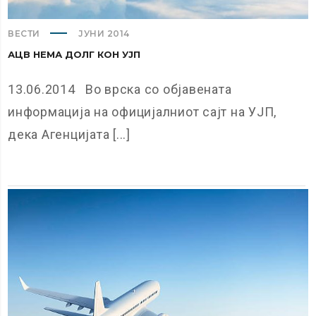
ВЕСТИ
ЈУНИ 2014
АЦВ НЕМА ДОЛГ КОН УЈП
13.06.2014 Во врска со објавената
информација на официјалниот сајт на УЈП,
дека Агенцијата [...]