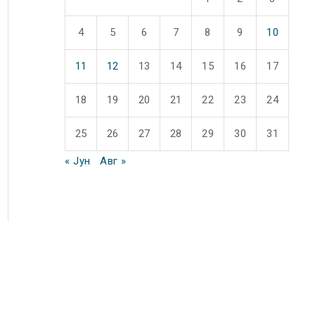
4
5
6
7
8
9
10
11
12
13
14
15
16
17
18
19
20
21
22
23
24
25
26
27
28
29
30
31
« Јун
Авг »