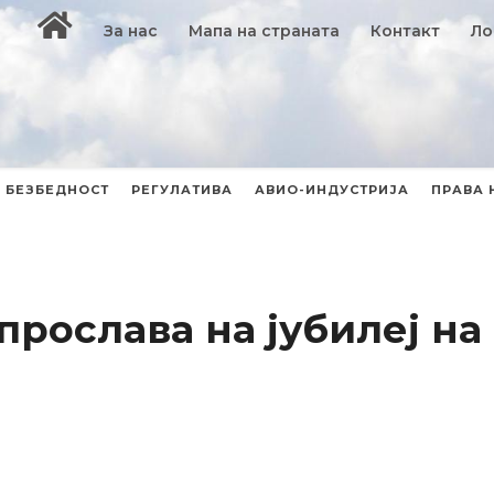
За нас
Мапа на страната
Контакт
Ло
БЕЗБЕДНОСТ
РЕГУЛАТИВА
АВИО-ИНДУСТРИЈА
ПРАВА 
 прослава на јубилеј н