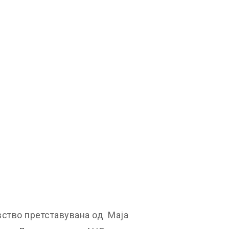
вство претставувана од Маја