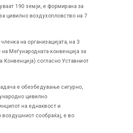
уваат 190 земји, е формирана за
за цивилно воздухопловство на 7
членка на организацијата, на 3
е на Меѓународната конвенција за
 Конвенција) согласно Уставниот
задача е обезбедување сигурно,
ѓународно цивилно
инципот на еднаквост и
 воздушниот сообраќај, е во