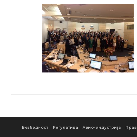
Безбедност
Регулатива
Авио-индустрија
Прав