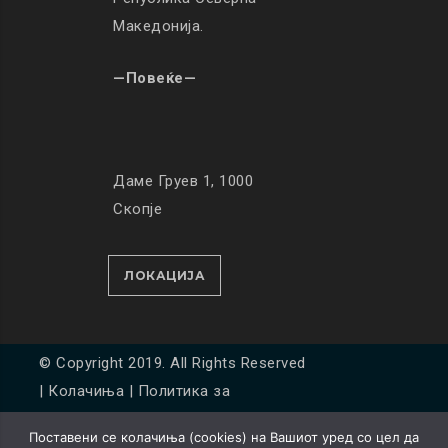
Македонија.
—Повеќе—
Даме Груев 1, 1000
Скопје
ЛОКАЦИЈА
© Copyright 2019. All Rights Reserved
|
Колачиња
|
Политика за
приватност
Поставени се колачиња (cookies) на Вашиот уред со цел да