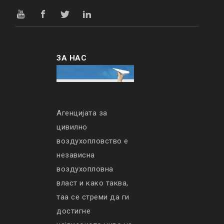
ЗА НАС
Агенцијата за
цивилно
воздухопловство е
независна
воздухопловна
власт и како таква,
таа се стреми да ги
достигне