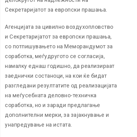
Секретаријатот за европски прашања.
Агенцијата за цивилно воздухопловство
и Секретаријатот за европски прашања,
со потпишувањето на Меморандумот за
соработка, меѓудругото се согласија,
намалку еднаш годишно, да реализираат
заеднички состаноци, на кои ќе бидат
разгледани резултатите од реализацијата
на меѓусебната деловно-техничка
соработка, но и заради предлагање
дополнителни мерки, за зајакнување и
унапредување на истата.