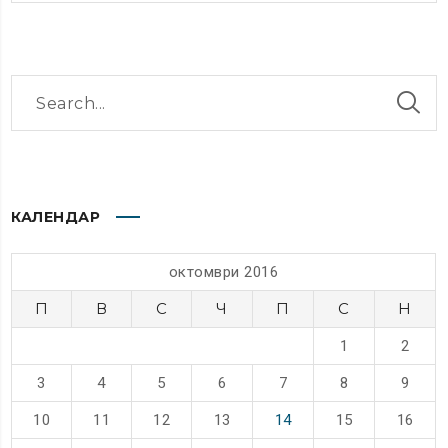
КАЛЕНДАР
октомври 2016
П
В
С
Ч
П
С
Н
1
2
3
4
5
6
7
8
9
10
11
12
13
14
15
16