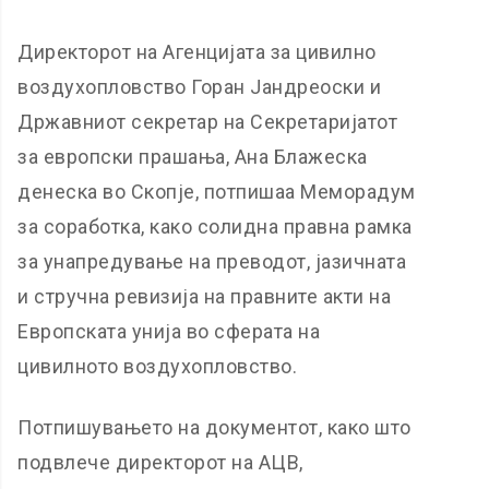
Директорот на Агенцијата за цивилно
воздухопловство Горан Јандреоски и
Државниот секретар на Секретаријатот
за европски прашања, Ана Блажеска
денеска во Скопје, потпишаа Меморадум
за соработка, како солидна правна рамка
за унапредување на преводот, јазичната
и стручна ревизија на правните акти на
Европската унија во сферата на
цивилното воздухопловство.
Потпишувањето на документот, како што
подвлече директорот на АЦВ,