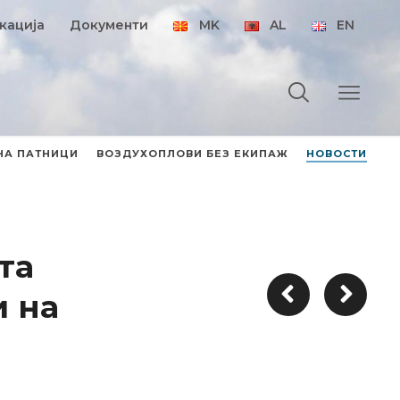
кација
Документи
MK
AL
EN
НА ПАТНИЦИ
ВОЗДУХОПЛОВИ БЕЗ ЕКИПАЖ
НОВОСТИ
та
и на