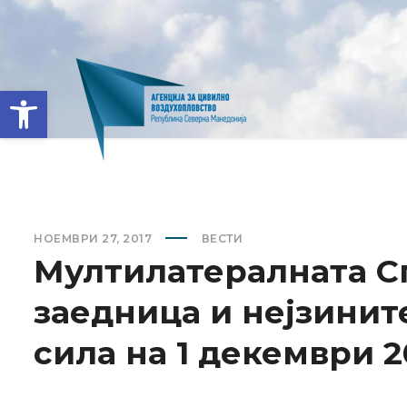
Open toolbar
НОЕМВРИ 27, 2017
ВЕСТИ
Мултилатералната С
заедница и нејзинит
сила на 1 декември 2