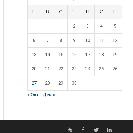
П
В
С
Ч
П
С
Н
1
2
3
4
5
6
7
8
9
10
11
12
13
14
15
16
17
18
19
20
21
22
23
24
25
26
27
28
29
30
« Окт
Дек »