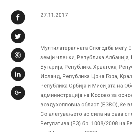
27.11.2017
Мултилатералната Спогодба меѓу Е
земји членки, Република Албанија,
Бугарија, Република Хрватска, Реп
Исланд, Република Црна Гора, Кра
Република Србија и Мисијата на О
администрација на Косово за осно
воздухопловна област (ЕЗВО), ќе вл
Со влегувањето во сила на оваа сп
Регулатива (ЕЗ) бр. 1008/2008 на 