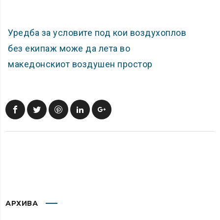
У
редба за условите под кои воздухоплов
без екипаж може да лета во
македонскиот воздушен простор
АРХИВА