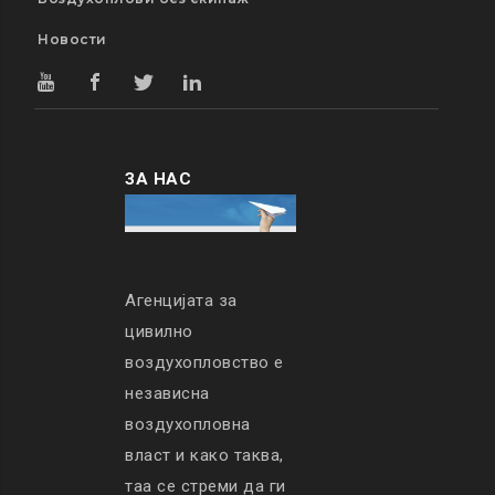
Новости
ЗА НАС
Агенцијата за
цивилно
воздухопловство е
независна
воздухопловна
власт и како таква,
таа се стреми да ги