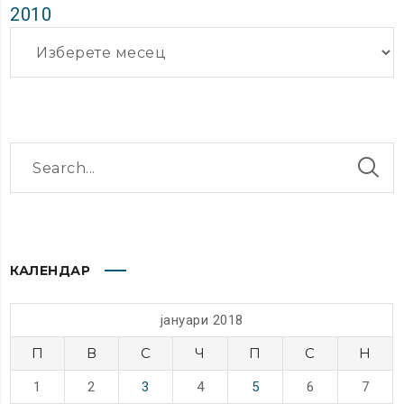
2010
Архиви
КАЛЕНДАР
јануари 2018
П
В
С
Ч
П
С
Н
1
2
3
4
5
6
7