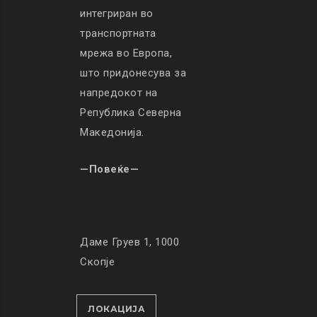
интегриран во
транспортната
мрежа во Европа,
што придонесува за
напредокот на
Република Северна
Македонија.
—Повеќе—
Даме Груев 1, 1000
Скопје
ЛОКАЦИЈА