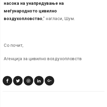
насока на унапредување на
меѓународното цивилно
воздухопловство
,“ нагласи, Шум.
Со почит,
Агенција за цивилно воздухопловств