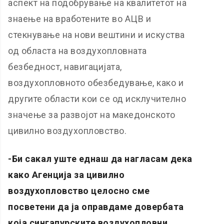
аспект на подобрување на квалитетот на
знаење на вработените во АЦВ и
стекнување на нови вештини и искуства
од областа на воздухопловната
безбедност, навигацијата,
воздухопловното обезбедување, како и
другите области кои се од исклучително
значење за развојот на македонското
цивилно воздухопловство.
-Би сакал уште еднаш да нагласам дека
како Агенција за цивилно
воздухопловство целосно сме
посветени да ја оправдаме довербата
која сингапурските воздухопловни