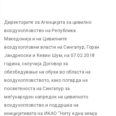
Директорите за Агенцијата за цивилно
воздухопловство на Република
Македонија и на Цивилните
воздухопловни власти на Сингапур, Горан
Јандреоски и Кевин Шум, на 07.02.2018
година, склучија Договор за
обезбедување на обуки во областа на
воздухопловството, како потврда на
посветеноста на Сингапур за
меѓународен напредок на цивилното
воздухопловство и поддршка на
иницијативата на ИКАО “Ниту една земја