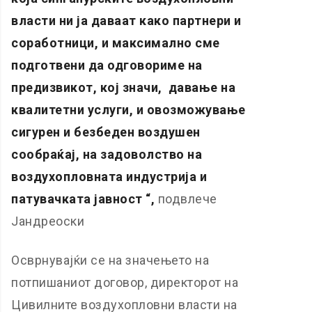
власти ни ја даваат како партнери и
соработници, и максимално сме
подготвени да одговориме на
предизвикот, кој значи, давање на
квалитетни услуги, и овозможување
сигурен и безбеден воздушен
сообраќај, на задоволство на
воздухопловната индустрија и
патувачката јавност “,
подвлече
Јандреоски
Осврнувајќи се на значењето на
потпишаниот договор, директорот на
Цивилните воздухопловни власти на