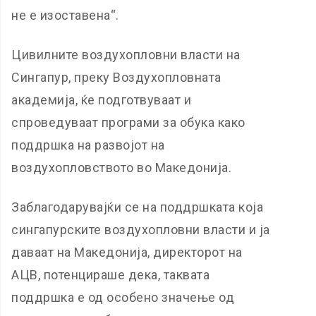
не е изоставена“.
Цивилните воздухопловни власти на
Сингапур, преку Воздухопловната
академија, ќе подготвуваат и
спроведуваат програми за обука како
поддршка на развојот на
воздухопловството во Македонија.
Заблагодарувајќи се на поддршката која
сингапурските воздухопловни власти и ја
даваат на Македонија, директорот на
АЦВ, потенцираше дека, таквата
поддршка е од особено значење од