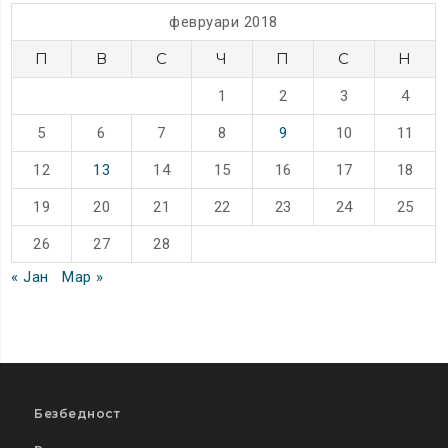
февруари 2018
П
В
С
Ч
П
С
Н
1
2
3
4
5
6
7
8
9
10
11
12
13
14
15
16
17
18
19
20
21
22
23
24
25
26
27
28
« Јан
Мар »
Безбедност