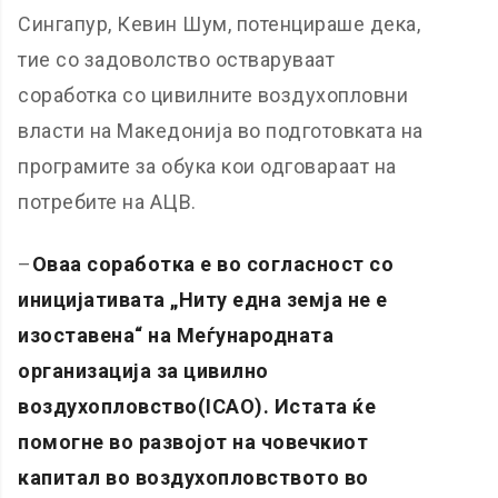
Сингапур, Кевин Шум, потенцираше дека,
тие со задоволство остваруваат
соработка со цивилните воздухопловни
власти на Македонија во подготовката на
програмите за обука кои одговараат на
потребите на АЦВ.
–
Оваа соработка е во согласност со
иницијативата „Ниту една земја не е
изоставена“ на Меѓународната
организација за цивилно
воздухопловство(
ICAO)
. Истата ќе
помогне во развојот на човечкиот
капитал во воздухопловството во