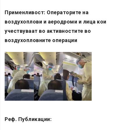
Применливост:
O
ператорите на
воздухоплови и аеродроми
и лица кои
учествуваат во
активностите во
воздухопловните операции
Реф. Публикации: