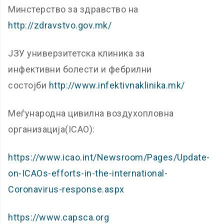
Минстерство за здравство на
http://zdravstvo.gov.mk/
ЈЗУ универзитетска клиника за
инфективни болести и фебрилни
состојби
http://www.infektivnaklinika.mk/
Меѓународна цивилна воздухопловна
организација(ICAO):
https://www.icao.int/Newsroom/Pages/Update-
on-ICAOs-efforts-in-the-international-
Coronavirus-response.aspx
https://www.capsca.org