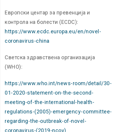
Европски центар за превенција и
контрола на болести (ECDC):
https://www.ecdc.europa.eu/en/novel-
coronavirus-china
Светска здравствена организација
(WHO):
https://www.who.int/news-room/detail/30-
01-2020-statement-on-the-second-
meeting-of-the-international-health-
regulations-(2005)-emergency-committee-
regarding-the-outbreak-of-novel-
coronavirus-(2019-ncov)