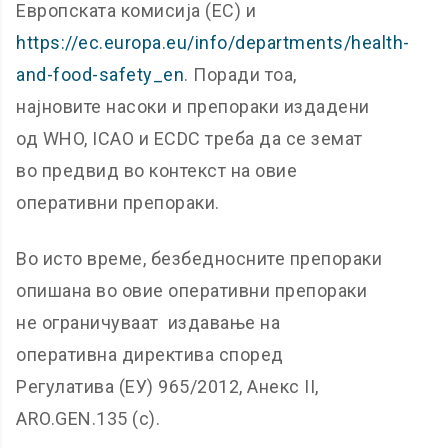
Европската комисија (ЕC) и
https://ec.europa.eu/info/departments/health-
and-food-safety_en
. Поради тоа,
најновите насоки и препораки издадени
од WHO, ICAO и ECDC треба да се земат
во предвид во контекст на овие
оперативни препораки.
Во исто време, безбедносните препораки
опишана во овие оперативни препораки
не ограничуваат издавање на
оперативна директива според
Регулатива (ЕУ) 965/2012, Анекс II,
ARO.GEN.135 (c).