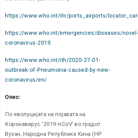
https://www.who.int/ihr/ports_airports/locator_ca
https://www.who.int/emergencies/diseases/novel
coronavirus-2019
.
https://www.who.int/ith/2020-27-01-
outbreak-of-Pneumonia-caused-by-new-
coronavirus/en/
Опис
:
По еволуцијата на појавата на
Коронавирус ‘2019-nCoV’ во градот
Вухан, Народна Република Кина (НР