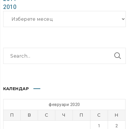
2010
Архиви
КАЛЕНДАР
февруари 2020
П
В
С
Ч
П
С
Н
1
2