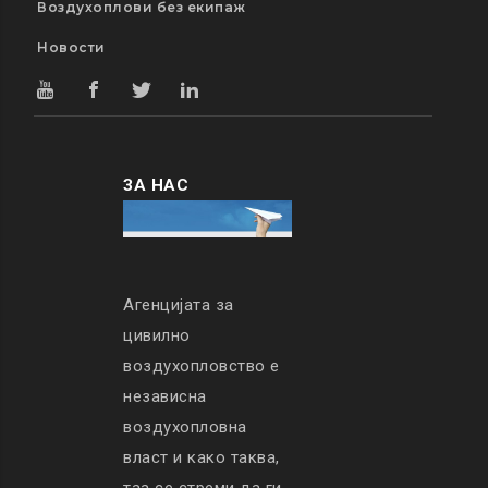
Воздухоплови без екипаж
Новости
ЗА НАС
Агенцијата за
цивилно
воздухопловство е
независна
воздухопловна
власт и како таква,