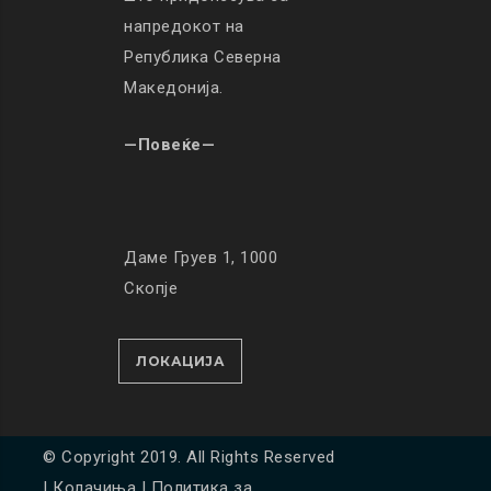
напредокот на
Република Северна
Македонија.
—Повеќе—
Даме Груев 1, 1000
Скопје
ЛОКАЦИЈА
© Copyright 2019. All Rights Reserved
|
Колачиња
|
Политика за