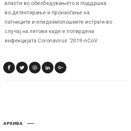
власти во обезбедувањето и поддршка
во детектирање и пронаоѓање на
патниците и епидемиолошките истраги во
случај на летови каде е потврдена
инфекцијата Coronavirus ‘2019-nCoV.
АРХИВА