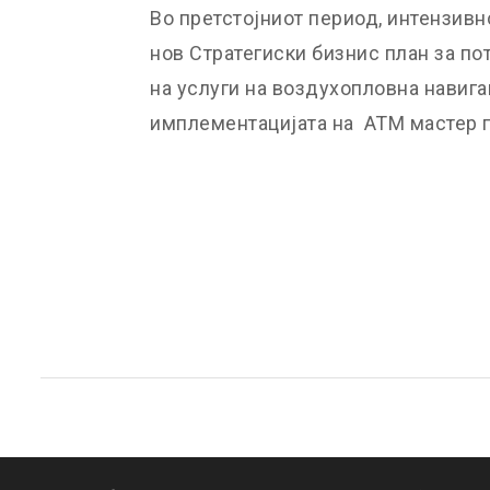
Во претстојниот период, интензивн
нов Стратегиски бизнис план за по
на услуги на воздухопловна навига
имплементацијата на АТМ мастер п