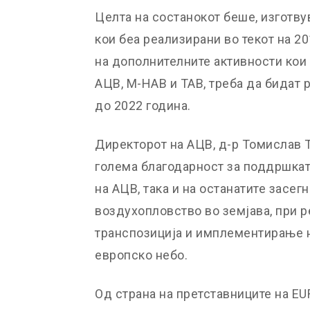
Целта на состанокот беше, изготву
кои беа реализирани во текот на 2
на дополнителните активности кои
АЦВ, М-НАВ и ТАВ, треба да бидат 
до 2022 година.
Директорот на АЦВ, д-р Томислав Т
голема благодарност за поддршкат
на АЦВ, така и на останатите засег
воздухопловство во земјава, при р
транспозиција и имплементирање 
европско небо.
Од страна на претставниците на 