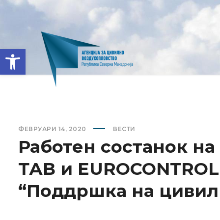
Open toolbar
ФЕВРУАРИ 14, 2020
ВЕСТИ
Работен состанок на
ТАВ и EUROCONTROL, 
“Поддршка на цивил