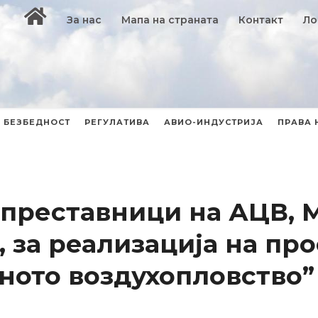
За нас
Мапа на страната
Контакт
Ло
БЕЗБЕДНОСТ
РЕГУЛАТИВА
АВИО-ИНДУСТРИЈА
ПРАВА 
 преставници на АЦВ, 
за реализација на про
ното воздухопловство”