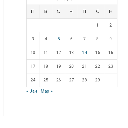
П
В
С
Ч
П
С
Н
1
2
3
4
5
6
7
8
9
10
11
12
13
14
15
16
17
18
19
20
21
22
23
24
25
26
27
28
29
« Јан
Мар »