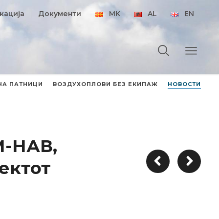
кација
Документи
MK
AL
EN
НА ПАТНИЦИ
ВОЗДУХОПЛОВИ БЕЗ ЕКИПАЖ
НОВОСТИ
М-НАВ,
ектот