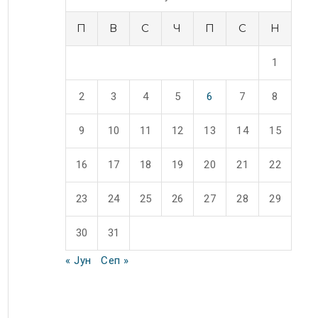
П
В
С
Ч
П
С
Н
1
2
3
4
5
6
7
8
9
10
11
12
13
14
15
16
17
18
19
20
21
22
23
24
25
26
27
28
29
30
31
« Јун
Сеп »