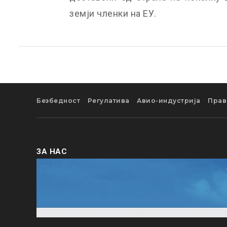
земји членки на ЕУ.
Безбедност
Регулатива
Авио-индустрија
Прав
ЗА НАС