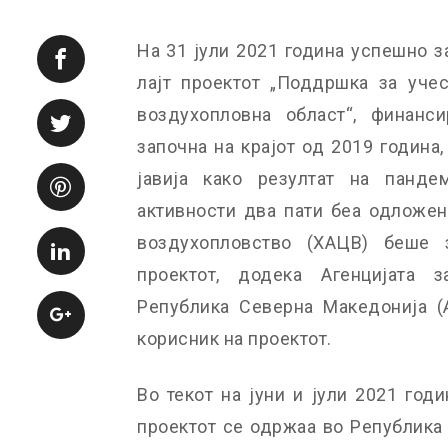
На 31 јули 2021 година успешно 
лајт проектот „Поддршка за уче
воздухопловна област“, финанс
започна на крајот од 2019 година
јавија како резултат на панде
активности два пати беа одложени
воздухопловство (ХАЦВ) беше 
проектот, додека Агенцијата 
Република Северна Македонија (
корисник на проектот.
Во текот на јуни и јули 2021 год
проектот се одржаа во Република 