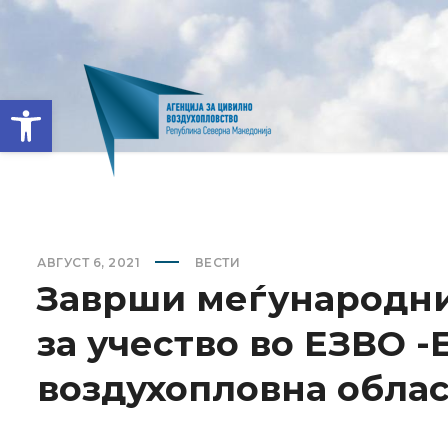
Open toolbar
АВГУСТ 6, 2021
ВЕСТИ
Заврши меѓународни
за учество во ЕЗВО 
воздухопловна облас