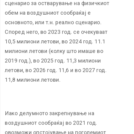
сценарио за остварување на физичкиот
обем на воздушниот сообраќај е
основното, или т.н. реално сценарио.
Според него, во 2023 год. се очекуваат
10,5 милиони летови, во 2024 год. 11.1
милиони летови (колку што имаше во
2019 год.), во 2025 год. 11,3 милиони
летови, во 2026 год. 11,6 и во 2027 год.
11,8 милиони летови.
Иако делумното закрепнување на
воздушниот сообраќај во 2021 год.
овозможи опстојување на поголемиот