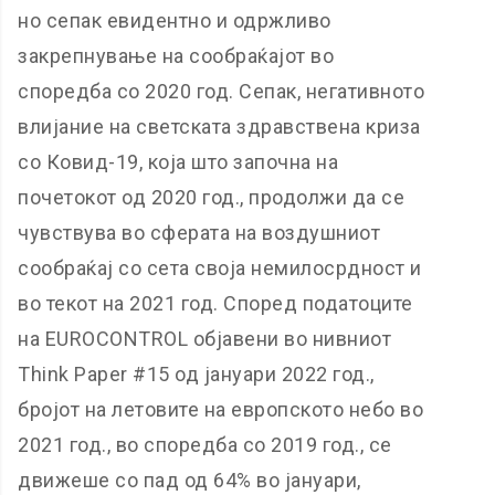
но сепак евидентно и одржливо
закрепнување на сообраќајот во
споредба со 2020 год. Сепак, негативното
влијание на светската здравствена криза
со Ковид-19, која што започна на
почетокот од 2020 год., продолжи да се
чувствува во сферата на воздушниот
сообраќај со сета своја немилосрдност и
во текот на 2021 год. Според податоците
на EUROCONTROL објавени во нивниот
Think Paper #15 од јануари 2022 год.,
бројот на летовите на европското небо во
2021 год., во споредба со 2019 год., се
движеше со пад од 64% во јануари,