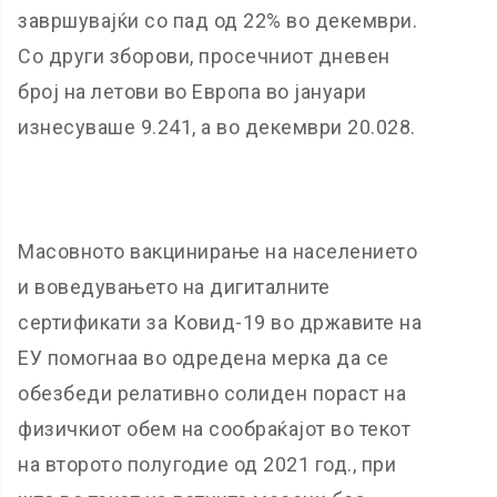
завршувајќи со пад од 22% во декември.
Со други зборови, просечниот дневен
број на летови во Европа во јануари
изнесуваше 9.241, а во декември 20.028.
Масовното вакцинирање на населението
и воведувањето на дигиталните
сертификати за Ковид-19 во државите на
ЕУ помогнаа во одредена мерка да се
обезбеди релативно солиден пораст на
физичкиот обем на сообраќајот во текот
на второто полугодие од 2021 год., при