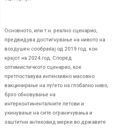
Основното, или т.н. реално сценарио,
предвидува достигнување на нивото на
воздушен сообраќај од 2019 год. кон
крајот на 2024 год. Според
оптимистичкото сценарио, кое
претпоставува интензивно масовно
вакцинирање на луѓето на глобално ниво,
брзо обновување на
интерконтиненталните летови и
укинување на сите ограничувања и
заштитни антиковид мерки во државите