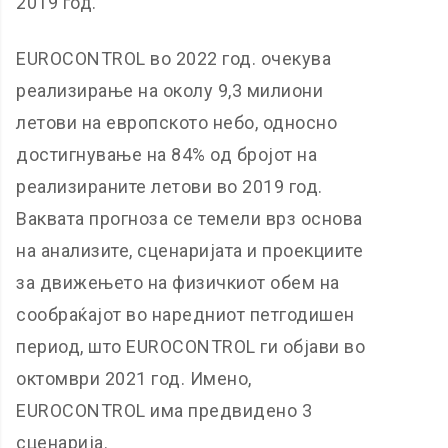
2019 год.
EUROCONTROL во 2022 год. очекува
реализирање на околу 9,3 милиони
летови на европското небо, односно
достигнување на 84% од бројот на
реализираните летови во 2019 год.
Ваквата прогноза се темели врз основа
на анализите, сценаријата и проекциите
за движењето на физичкиот обем на
сообраќајот во наредниот петгодишен
период, што EUROCONTROL ги објави во
октомври 2021 год. Имено,
EUROCONTROL има предвидено 3
сценарија.