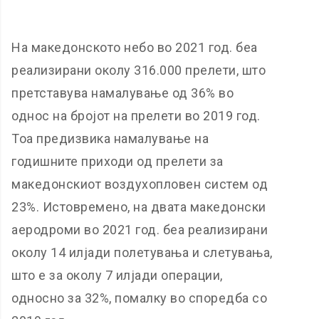
На македонското небо во 2021 год. беа
реализирани околу 316.000 прелети, што
претставува намалување од 36% во
однос на бројот на прелети во 2019 год.
Тоа предизвика намалување на
годишните приходи од прелети за
македонскиот воздухопловен систем од
23%. Истовремено, на двата македонски
аеродроми во 2021 год. беа реализирани
околу 14 илјади полетувања и слетувања,
што е за околу 7 илјади операции,
односно за 32%, помалку во споредба со