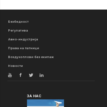
Безбедност
Регулатива
Авио-индустрија
Права на патници
Воздухоплови без екипаж
Новости
ЗА НАС