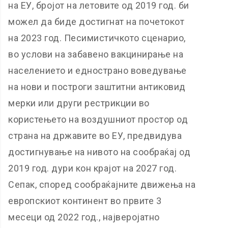
на ЕУ, бројот на летовите од 2019 год. би
можел да биде достигнат на почетокот
на 2023 год. Песимистичкото сценарио,
во услови на забавено вакцинирање на
населението и еднострано воведување
на нови и построги заштитни антиковид
мерки или други рестрикции во
користењето на воздушниот простор од
страна на државите во ЕУ, предвидува
достигнување на нивото на сообраќај од
2019 год. дури кон крајот на 2027 год.
Сепак, според сообраќајните движења на
европскиот континент во првите 3
месеци од 2022 год., најверојатно