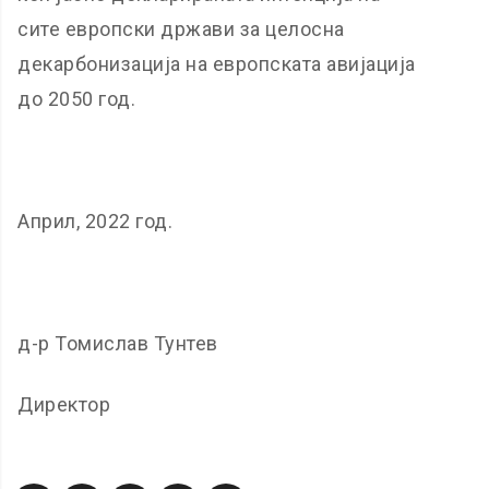
сите европски држави за целосна
декарбонизација на европската авијација
до 2050 год.
Април, 2022 год.
д-р Томислав Тунтев
Директор