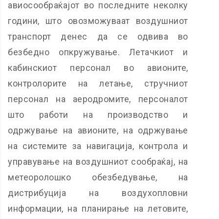
авиосообраќајот во последните неколку
години, што овозможуваат воздушниот
транспорт денес да се одвива во
безбедно опкружување. Летачкиот и
кабинскиот персонал во авионите,
контролорите на летање, стручниот
персонал на аеродромите, персоналот
што работи на производство и
одржување на авионите, на одржување
на системите за навигација, контрола и
управување на воздушниот сообраќај, на
метеоролошко обезбедување, на
дистрибуција на воздухопловни
информации, на планирање на летовите,