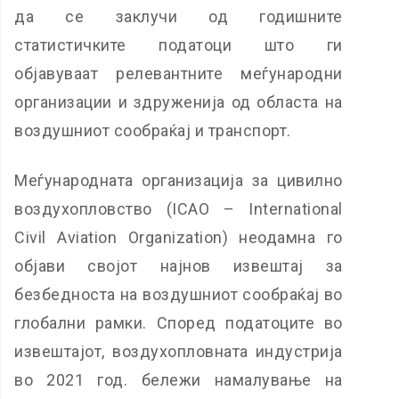
да се заклучи од годишните
статистичките податоци што ги
објавуваат релевантните меѓународни
организации и здруженија од областа на
воздушниот сообраќај и транспорт.
Меѓународната организација за цивилно
воздухопловство (ICAO – International
Civil Aviation Organization) неодамна го
објави својот најнов извештај за
безбедноста на воздушниот сообраќај во
глобални рамки. Според податоците во
извештајот, воздухопловната индустрија
во 2021 год. бележи намалување на