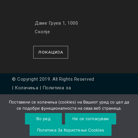
Даме Груев 1, 1000
Скопје
ЛОКАЦИЈА
© Copyright 2019. All Rights Reserved
|
Колачиња
|
Политика за
приватност
Поставени се колачиња (cookies) на Вашиот уред со цел да
Developed by
Unet
се подобри функционалноста на оваа веб страница.
Во ред
Не се согласувам
Политика За Користење Cookies