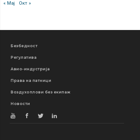
« Мај
Окт »
Безбедност
Регулатива
Авио-индустрија
Права на патници
Воздухоплови без екипаж
Новости