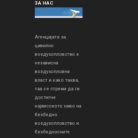
ЗА НАС
Агенцијата за
цивилно
воздухопловство е
независна
воздухопловна
власт и како таква,
таа се стреми да ги
достигне
највисокото ниво на
безбедно
воздухопловство и
безбедносните