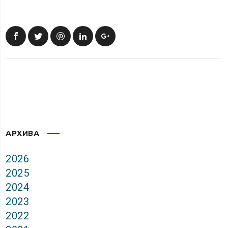
АРХИВА
2026
2025
2024
2023
2022