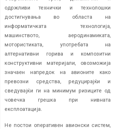
одржливи технички и технолошки
достигнувања во областа на
информатичката технологија,
машинството, аеродинамиката,
мотористиката, употребата на
алтернативни горива и композитни
конструктивни материјали, овозможија
значаен напредок на авионите како
превозни средства, редуцирајќи и
сведувајќи ги на минимум ризиците од
човечка грешка при нивната
експлоатација.
Не постои оперативен авионски систем,