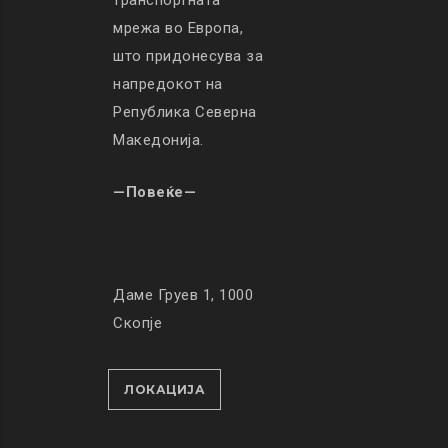
транспортната
мрежа во Европа,
што придонесува за
напредокот на
Република Северна
Македонија.
—Повеќе—
Даме Груев 1, 1000
Скопје
ЛОКАЦИЈА