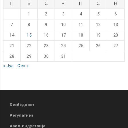
П
В
С
Ч
П
С
Н
1
2
3
4
5
6
7
8
9
10
11
12
13
14
15
16
17
18
19
20
21
22
23
24
25
26
27
28
29
30
31
« Јул
Сеп »
Безбедност
Регулатива
Авио-индустрија