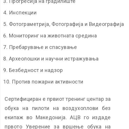
Прогресија на градилиште
Инспекции
Фотограметрија, Фотографија и Видеографија
Мониторинг на животната средина
Пребарување и спасување
Археолошки и научни истражувања
Безбедност и надзор
Против пожарни активности
Сертифициран е првиот тренинг центар за
обука на пилоти на воздухоплови без
екипаж во Македонија. АЦВ го издаде
првото Уверение за вршење обука на