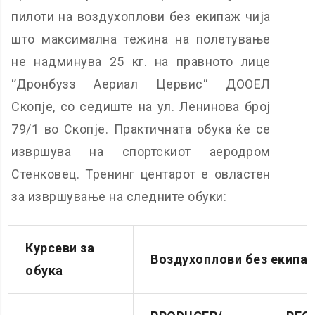
пилоти на воздухоплови без екипаж чија
што максимална тежина на полетување
не надминува 25 кг. на правното лице
‘’Дронбузз Аериал Цервис“ ДООЕЛ
Скопје, со седиште на ул. Ленинова број
79/1 во Скопје. Практичната обука ќе се
извршува на спортскиот аеродром
Стенковец. Тренинг центарот е овластен
за извршување на следните обуки:
Курсеви за
Воздухоплови без екипаж
обука