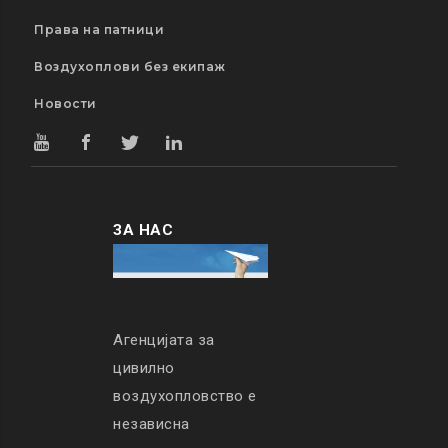
Права на патници
Воздухоплови без екипаж
Новости
ЗА НАС
Агенцијата за
цивилно
воздухопловство е
независна