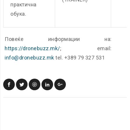
практична
обука.
Повеќе информации на:
https://dronebuzz.mk/
; email:
info@dronebuzz.mk
tel. +389 79 327 531